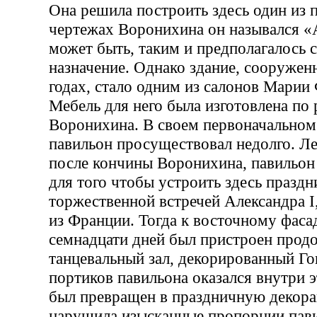
Она решила построить здесь один из 
чертежах Воронихина он назывался 
может быть, таким и предполагалось с
назначение. Однако здание, сооруже
годах, стало одним из салонов Марии
Мебель для него была изготовлена по
Воронихина. В своем первоначальном
павильон просуществовал недолго. Ле
после кончины Воронихина, павильон
для того чтобы устроить здесь праздни
торжественной встречей Александра I
из Франции. Тогда к восточному фасад
семнадцати дней был пристроен прод
танцевальный зал, декорированный Го
портиков павильона оказался внутри э
был превращен в праздничную декор
нарушила изысканные пропорции павил