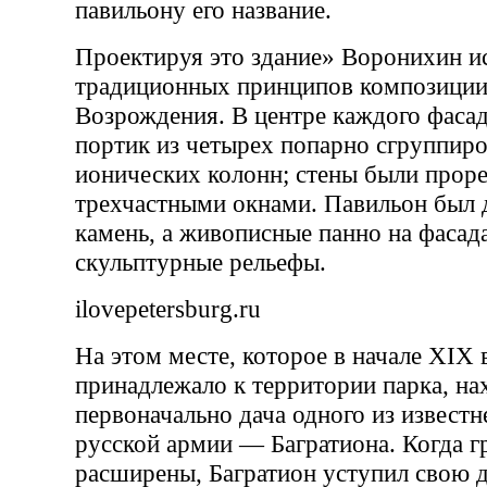
павильону его название.
Проектируя это здание» Воронихин и
традиционных принципов композиции 
Возрождения. В центре каждого фасад
портик из четырех попарно сгруппир
ионических колонн; стены были прор
трехчастными окнами. Павильон был 
камень, а живописные панно на фасад
скульптурные рельефы.
ilovepetersburg.ru
На этом месте, которое в начале XIX 
принадлежало к территории парка, на
первоначально дача одного из извест
русской армии — Багратиона. Когда г
расширены, Багратион уступил свою д