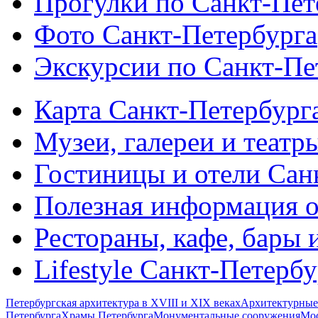
Прогулки по Санкт-Пет
Фото Санкт-Петербурга
Экскурсии по Санкт-Пе
Карта Санкт-Петербург
Музеи, галереи и театр
Гостиницы и отели Сан
Полезная информация о
Рестораны, кафе, бары 
Lifestyle Санкт-Петерб
Петербургская архитектура в XVIII и XIX веках
Архитектурные
Петербурга
Храмы Петербурга
Монументальные сооружения
Мос