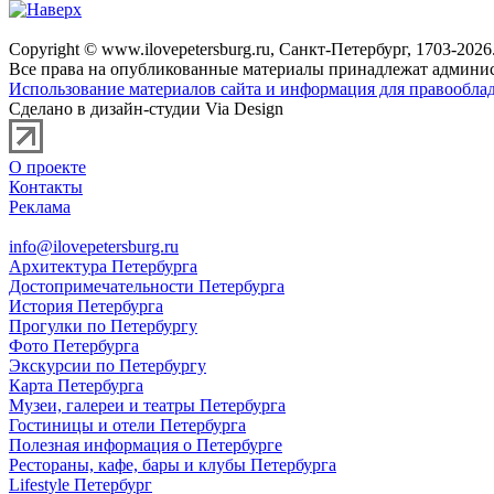
Copyright © www.ilovepetersburg.ru, Санкт-Петербург, 1703-2026
Все права на опубликованные материалы принадлежат админис
Использование материалов сайта и информация для правооблад
Сделано в дизайн-студии Via Design
О проекте
Контакты
Реклама
info@ilovepetersburg.ru
Архитектура Петербурга
Достопримечательности Петербурга
История Петербурга
Прогулки по Петербургу
Фото Петербурга
Экскурсии по Петербургу
Карта Петербурга
Музеи, галереи и театры Петербурга
Гостиницы и отели Петербурга
Полезная информация о Петербурге
Рестораны, кафе, бары и клубы Петербурга
Lifestyle Петербург