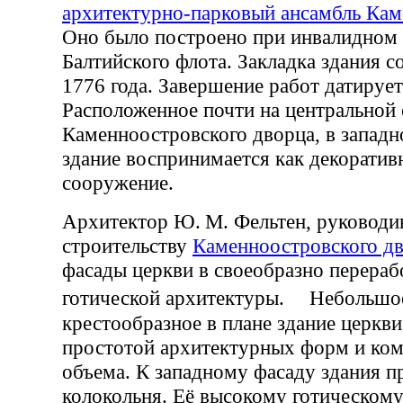
архитектурно-парковый ансамбль Кам
Оно было построено при инвалидном 
Балтийского флота. Закладка здания с
1776 года. Завершение работ датирует
Расположенное почти на центральной
Каменноостровского дворца, в западн
здание воспринимается как декоратив
сооружение.
Архитектор Ю. М. Фельтен, руководи
строительству
Каменноостровского д
фасады церкви в своеобразно перера
готической архитектуры. Небольшо
крестообразное в плане здание церкви
простотой архитектурных форм и ко
объема. К западному фасаду здания 
колокольня. Её высокому готическом