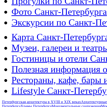
Прогулки по Санкт-Пет
Фото Санкт-Петербурга
Экскурсии по Санкт-Пе
Карта Санкт-Петербург
Музеи, галереи и театр
Гостиницы и отели Сан
Полезная информация о
Рестораны, кафе, бары 
Lifestyle Санкт-Петерб
Петербургская архитектура в XVIII и XIX веках
Архитектурные
Петербурга
Храмы Петербурга
Монументальные сооружения
Мос