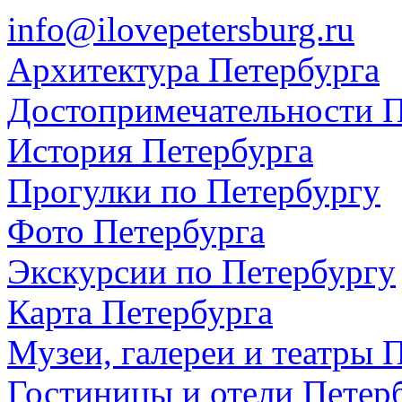
info@ilovepetersburg.ru
Архитектура Петербурга
Достопримечательности П
История Петербурга
Прогулки по Петербургу
Фото Петербурга
Экскурсии по Петербургу
Карта Петербурга
Музеи, галереи и театры 
Гостиницы и отели Петер