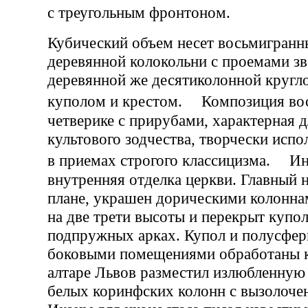
с треугольным фронтоном.
Кубический объем несет восьмигранн
деревянной колокольни с проемами з
деревянной же десятиколонной кругл
куполом и крестом. Композиция вос
четверике с прирубами, характерная 
культового зодчества, творчески исп
в приемах строгого классицизма. Ин
внутренняя отделка церкви. Главный 
плане, украшен дорическими колонна
на две трети высоты и перекрыт купо
подпружных арках. Купол и полусфер
боковыми помещениями обработаны к
алтаре Львов разместил излюбленную
белых коринфских колонн с вызолоче