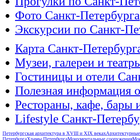
Прогулки по Санкт-Пет
Фото Санкт-Петербурга
Экскурсии по Санкт-Пе
Карта Санкт-Петербург
Музеи, галереи и театр
Гостиницы и отели Сан
Полезная информация о
Рестораны, кафе, бары 
Lifestyle Санкт-Петерб
Петербургская архитектура в XVIII и XIX веках
Архитектурные
Петербурга
Храмы Петербурга
Монументальные сооружения
Мос