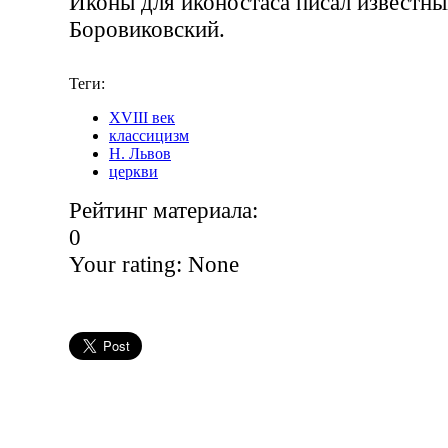
Иконы для иконостаса писал известны
Боровиковский.
Теги:
XVIII век
классицизм
Н. Львов
церкви
Рейтинг материала:
0
Your rating:
None