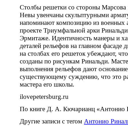
Столбы решетки со стороны Марсова 
Невы увенчаны скульптурными армат
напоминают композицию из военных а
проекте Триумфальной арки Ринальди
Эрмитаже. Идентичность манеры и ха
деталей рельефов на главном фасаде 
на столбах его решеток убеждают, чт
созданы по рисункам Ринальди. Масте
выполнения рельефов дают основание
существующему суждению, что это р
мастера его школы.
ilovepetersburg.ru
По книге Д. А. Кючарианц «Антонио 
Другие записи с тегом
Антонио Ринал