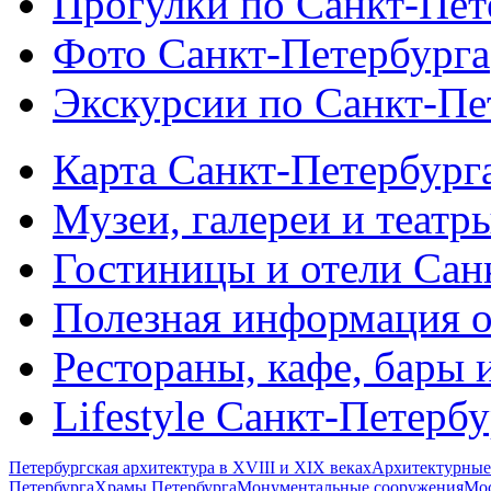
Прогулки по Санкт-Пет
Фото Санкт-Петербурга
Экскурсии по Санкт-Пе
Карта Санкт-Петербург
Музеи, галереи и театр
Гостиницы и отели Сан
Полезная информация о
Рестораны, кафе, бары 
Lifestyle Санкт-Петерб
Петербургская архитектура в XVIII и XIX веках
Архитектурные
Петербурга
Храмы Петербурга
Монументальные сооружения
Мос