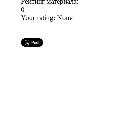
Рейтинг материала:
0
Your rating:
None