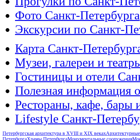
Прогулки по Санкт-Пет
Фото Санкт-Петербурга
Экскурсии по Санкт-Пе
Карта Санкт-Петербург
Музеи, галереи и театр
Гостиницы и отели Сан
Полезная информация о
Рестораны, кафе, бары 
Lifestyle Санкт-Петерб
Петербургская архитектура в XVIII и XIX веках
Архитектурные
Петербурга
Храмы Петербурга
Монументальные сооружения
Мос