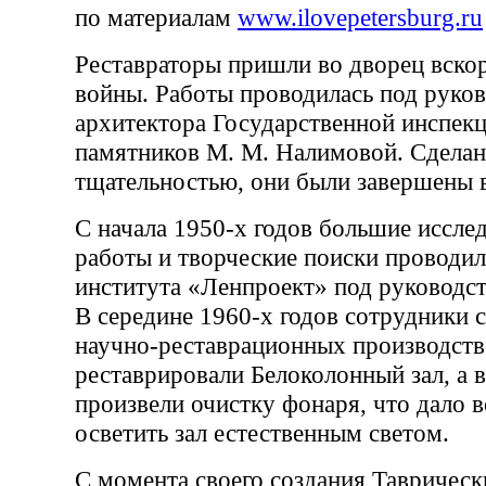
по материалам
www.ilovepetersburg.ru
Реставраторы пришли во дворец вско
войны. Работы проводилась под руко
архитектора Государственной инспекц
памятников М. М. Налимовой. Сдела
тщательностью, они были завершены в
С начала 1950-х годов большие иссле
работы и творческие поиски проводил
института «Ленпроект» под руководст
В середине 1960-х годов сотрудники 
научно-реставрационных производств
реставрировали Белоколонный зал, а в
произвели очистку фонаря, что дало 
осветить зал естественным светом.
С момента своего создания Таврическ