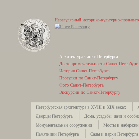
Нерегулярный историко-культурно-познават
Архитектура Санкт-Петербурга
Достопримечательности Санкт-Петербург
История Санкт-Петербурга
Прогулки по Санкт-Петербургу
Фото Санкт-Петербурга
Экскурсии по Санкт-Петербургу
Петербургская архитектура в XVIII и XIX веках
Дворцы Петербурга
Дома, усадьбы, дачи и особн
Монументальные сооружения
Мосты и набережн
Памятники Петербурга
Сады и парки Петербурга