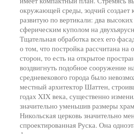
имеет компактный план. Стремясь вы
окружающей среды, зодчий создает 
развитую по вертикали: два высоких
сферическим куполом на двухъярусн
Тщательная обработка всех его фаса
о том, что постройка рассчитана на о
сторон, то есть на открытое простра
воздвигнуть подобное сооружение на
средневекового города было невозм
местный архитектор Шаттен, строив
годах XIX века, существенно измени
значительно уменьшив размеры храм
Никольская церковь значительно ме
спроектированная Руска. Она одноэт