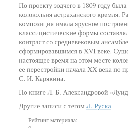
По проекту зодчего в 1809 году была
колокольня астраханского кремля. Р
композиция имела ярусное построени
классицистические формы составля
контраст со средневековым ансамбле
сформировавшимся в XVI веке. Сущ
настоящее время на этом месте коло
ее перестройки начала XX века по п
С. И. Карякина.
По книге Л. Б. Александровой «Луи
Другие записи с тегом
Л. Руска
Рейтинг материала:
0