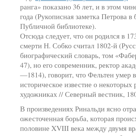
ранга» показано 36 лет, и в этом чин
года (Рукописная заметка Петрова в 
Публичной библиотеке).
Отсюда следует, что он родился в 173
смерти Н. Собко считал 1802-й (Рус
биографический словарь, том «Фабе
47), но его современник, ректор ак
—1814), говорит, что Фельтен умер в
историческое известие о некоторых
художниках // Северный вестник, 1804
В произведениях Ринальди ясно отра
ожесточенная борьба, которая проис
половине XVIII века между двумя 