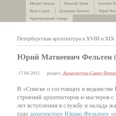
Михаил Земцов
Николай Львов
Антонио Р
Иван Старов
Доменико Трезини
Юрий Фел
Архитектурный словарь
Петербургская архитектура в XVIII и XIX
Юрий Матвеевич Фельтен (
17.04.2012
раздел:
Архитектура Санкт-Петер
В «Списке о состоящих в ведомстве
строений архитекторов и мастеров с
лет вступления в службу и оклада ж
году
архитектору Юрию Фельтену
«с