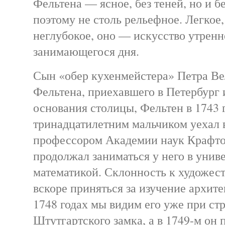
Фельтена — ясное, без теней, но и бе
поэтому не столь рельефное. Легкое,
неглубокое, оно — искусство утренн
занимающегося дня.
Сын «обер кухенмейстера» Петра Ве
Фельтена, приехавшего в Петербург 
основания столицы, Фельтен в 1743 
тринадцатилетним мальчиком уехал 
профессором Академии наук Крафто
продолжал заниматься у него в унив
математикой. Склонность к художест
вскоре приняться за изучение архит
1748 годах мы видим его уже при ст
Штутгартского замка, а в 1749-м он 