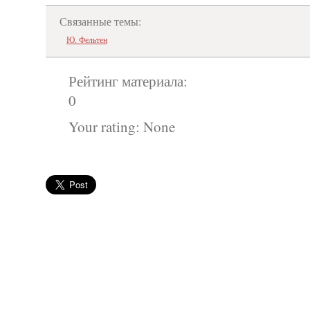
Связанные темы:
Ю. Фельтен
Рейтинг материала:
0
Your rating:
None