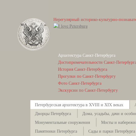
Нерегулярный историко-культурно-познават
Архитектура Санкт-Петербурга
Достопримечательности Санкт-Петербург
История Санкт-Петербурга
Прогулки по Санкт-Петербургу
Фото Санкт-Петербурга
Экскурсии по Санкт-Петербургу
Петербургская архитектура в XVIII и XIX веках
Дворцы Петербурга
Дома, усадьбы, дачи и особн
Монументальные сооружения
Мосты и набережн
Памятники Петербурга
Сады и парки Петербурга