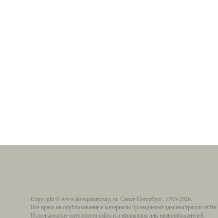
Copyright © www.ilovepetersburg.ru, Санкт-Петербург, 1703-2026.
Все права на опубликованные материалы принадлежат администрации сайта 
Использование материалов сайта и информация для правообладателей.