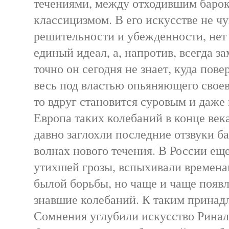
течениями, между отходившим баро
классицизмом. В его искусстве не чу
решительности и убежденности, нет
единый идеал, а, напротив, всегда з
точно он сегодня не знает, куда повер
весь под властью опьяняющего свое
то вдруг становится суровым и даже
Европа таких колебаний в конце века
давно заглохли последние отзвуки б
волнах нового течения. В России еще
утихшей грозы, вспыхивали времена
былой борьбы, но чаще и чаще появл
знавшие колебаний. К таким принад
Сомнения углубили искусство Ринал