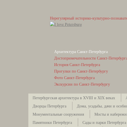
Нерегулярный историко-культурно-познават
Архитектура Санкт-Петербурга
Достопримечательности Санкт-Петербург
История Санкт-Петербурга
Прогулки по Санкт-Петербургу
Фото Санкт-Петербурга
Экскурсии по Санкт-Петербургу
Петербургская архитектура в XVIII и XIX веках
Дворцы Петербурга
Дома, усадьбы, дачи и особн
Монументальные сооружения
Мосты и набережн
Памятники Петербурга
Сады и парки Петербурга