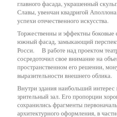
главного фасада, украшенный скул
Славы, увенчан квадригой Аполлон
успехи отечественного искусства.
Торжественны и эффектны боковые ф
южный фасад, замыкающий перспект
Росси. В работе над проектом теат
сосредоточил свое внимание на объ
пространственном его решении, мон
выразительности внешнего облика
Внутри здания наибольший интерес 
зрительный зал. Его пропорции хоро
сохранились фрагменты первоначал
архитектурного оформления, в частн