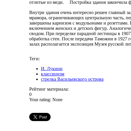
отлитые из меди. Постройка здания закончила ф
Внутри здания очень интересно решен главный за
мрамора, ограничивающих центральную часть, пе
завершены карнизом с модульонами и розеттами.
включением женских и детских фигур. Аналогична
сводом. При переделке парадной лестницы в 1907
обработка стен. После передачи Таможни в 1927 
залах располагается экспозиция Музея русской ли
Теги:
И. Лукини
классицизм
стрелка Васильевского острова
Рейтинг материала:
0
Your rating:
None