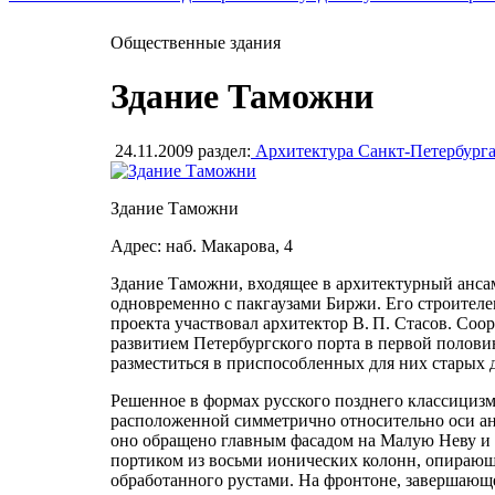
Общественные здания
Здание Таможни
24.11.2009
раздел:
Архитектура Санкт-Петербург
Здание Таможни
Адрес: наб. Макарова, 4
Здание Таможни, входящее в архитектурный ансам
одновременно с пакгаузами Биржи. Его строителе
проекта участвовал архитектор В. П. Стасов. Со
развитием Петербургского порта в первой полови
разместиться в приспособленных для них старых 
Решенное в формах русского позднего классицизм
расположенной симметрично относительно оси анс
оно обращено главным фасадом на Малую Неву и 
портиком из восьми ионических колонн, опирающи
обработанного рустами. На фронтоне, завершающ