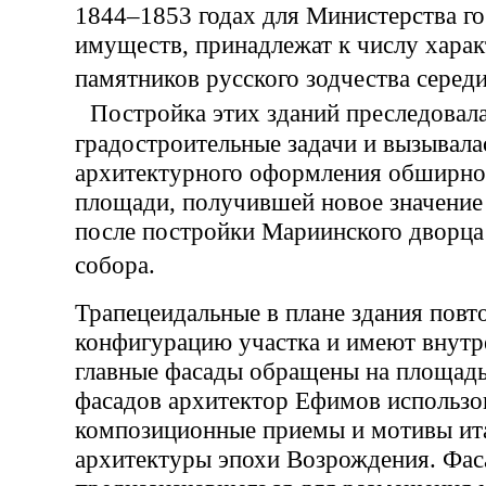
1844–1853 годах для Министерства г
имуществ, принадлежат к числу хара
памятников русского зодчества сере
Постройка этих зданий преследовал
градостроительные задачи и вызывал
архитектурного оформления обширно
площади, получившей новое значение
после постройки Мариинского дворца
собора.
Трапецеидальные в плане здания повт
конфигурацию участка и имеют внутр
главные фасады обращены на площадь
фасадов архитектор Ефимов использо
композиционные приемы и мотивы ит
архитектуры эпохи Возрождения. Фас