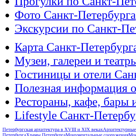
Прогулки по Санкт-Пет
Фото Санкт-Петербурга
Экскурсии по Санкт-Пе
Карта Санкт-Петербург
Музеи, галереи и театр
Гостиницы и отели Сан
Полезная информация о
Рестораны, кафе, бары 
Lifestyle Санкт-Петерб
Петербургская архитектура в XVIII и XIX веках
Архитектурные
Петербурга
Храмы Петербурга
Монументальные сооружения
Мос