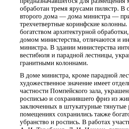
предназначавшегося для размещения 
обработан тремя ярусами пилястр. В 
второго дома — дома министра — пр
трехчетвертные коринфские колонны
богатством архитектурной обработки,
домом министерства, отличаются и и
министра. В здании министерства инт
вестибюля и парадной лестницы, укр
гранитными колоннами.
В доме министра, кроме парадной ле
художественное значение имеет отделк
частности Помпейского зала, украше
росписью и сохранившего фриз из жи
заключенных в штукатурные тянутые 
помещениях сохранились также богат
убранство и роспись. В работах учас