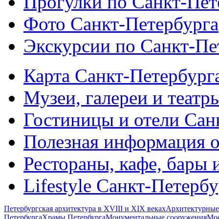
Прогулки по Санкт-Пет
Фото Санкт-Петербурга
Экскурсии по Санкт-Пе
Карта Санкт-Петербург
Музеи, галереи и театр
Гостиницы и отели Сан
Полезная информация о
Рестораны, кафе, бары 
Lifestyle Санкт-Петерб
Петербургская архитектура в XVIII и XIX веках
Архитектурные
Петербурга
Храмы Петербурга
Монументальные сооружения
Мос