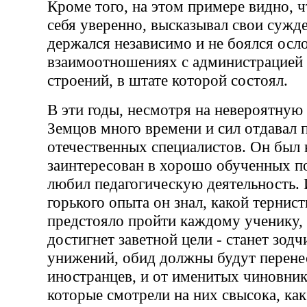
Кроме того, на этом примере видно, ч
себя уверенно, высказывал свои сужд
держался независимо и не боялся осл
взаимоотношениях с администрацией
строений, в штате которой состоял.
В эти годы, несмотря на невероятную
Земцов много времени и сил отдавал 
отечественных специалистов. Он был 
заинтересован в хорошо обученных п
любил педагогическую деятельность. 
горького опыта он знал, какой тернис
предстояло пройти каждому ученику,
достигнет заветной цели - станет зод
унижений, обид должны будут перенес
иностранцев, и от именитых чиновни
которые смотрели на них свысока, как