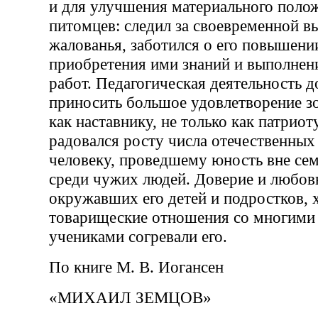
и для улучшения материального поло
питомцев: следил за своевременной в
жалованья, заботился о его повышени
приобретения ими знаний и выполнен
работ. Педагогическая деятельность 
приносить большое удовлетворение з
как наставнику, не только как патриот
радовался росту числа отечественных 
человеку, проведшему юность вне сем
среди чужих людей. Доверие и любов
окружавших его детей и подростков,
товарищеские отношения со многими
учениками согревали его.
По книге М. В. Иогансен
«МИХАИЛ ЗЕМЦОВ»