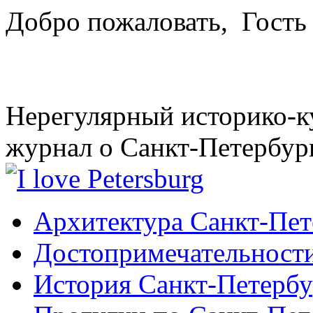
Добро пожаловать,
Гость
Нерегулярный историко-к
журнал о Санкт-Петербур
Архитектура Санкт-Пет
Достопримечательности
История Санкт-Петербу