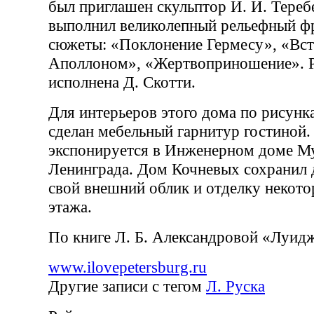
был приглашен скульптор И. И. Теребе
выполнил великолепный рельефный фр
сюжеты: «Поклонение Гермесу», «Вс
Аполлоном», «Жертвоприношение». Р
исполнена Д. Скотти.
Для интерьеров этого дома по рисунк
сделан мебельный гарнитур гостиной.
экспонируется в Инженерном доме М
Ленинграда. Дом Кочневых сохранил 
свой внешний облик и отделку некото
этажа.
По книге Л. Б. Александровой «Луид
www.ilovepetersburg.ru
Другие записи с тегом
Л. Руска