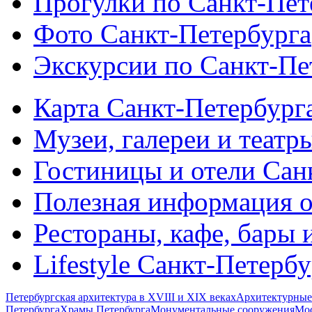
Прогулки по Санкт-Пет
Фото Санкт-Петербурга
Экскурсии по Санкт-Пе
Карта Санкт-Петербург
Музеи, галереи и театр
Гостиницы и отели Сан
Полезная информация о
Рестораны, кафе, бары 
Lifestyle Санкт-Петерб
Петербургская архитектура в XVIII и XIX веках
Архитектурные
Петербурга
Храмы Петербурга
Монументальные сооружения
Мос