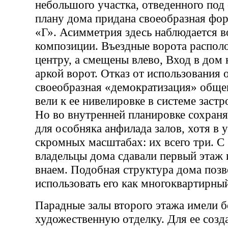
небольшого участка, отведенного под 
плану дома придана своеобразная фор
«Г». Асимметрия здесь наблюдается в
композиции. Въездные ворота распол
центру, а смещены влево, Вход в дом 
аркой ворот. Отказ от использования 
своеобразная «демократизация» общег
вели к ее нивелировке в системе заст
Но во внутренней планировке сохраня
для особняка анфилада залов, хотя в 
скромных масштабах: их всего три. С 
владельцы дома сдавали первый этаж 
внаем. Подобная структура дома позв
использовать его как многоквартирны
Парадные залы второго этажа имели 
художественную отделку. Для ее созд