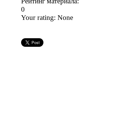
Рейтинг материала:
0
Your rating:
None