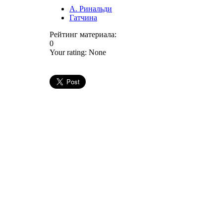
А. Ринальди
Гатчина
Рейтинг материала:
0
Your rating:
None