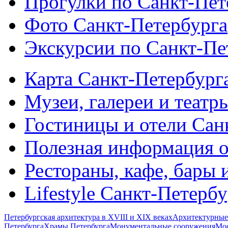
Прогулки по Санкт-Пет
Фото Санкт-Петербурга
Экскурсии по Санкт-Пе
Карта Санкт-Петербург
Музеи, галереи и театр
Гостиницы и отели Сан
Полезная информация о
Рестораны, кафе, бары 
Lifestyle Санкт-Петерб
Петербургская архитектура в XVIII и XIX веках
Архитектурные
Петербурга
Храмы Петербурга
Монументальные сооружения
Мос