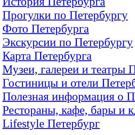
История Петербурга
Прогулки по Петербургу
Фото Петербурга
Экскурсии по Петербургу
Карта Петербурга
Музеи, галереи и театры 
Гостиницы и отели Петер
Полезная информация о П
Рестораны, кафе, бары и 
Lifestyle Петербург