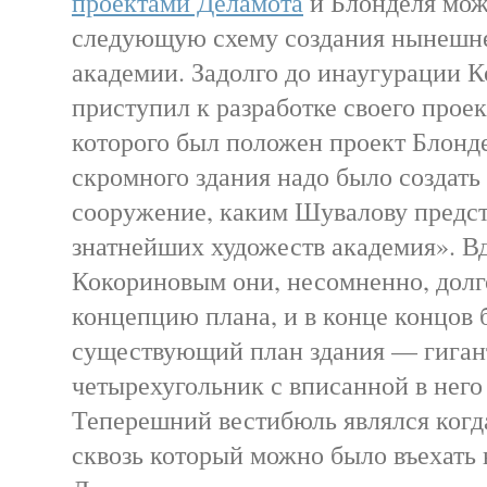
проектами Деламота
и Блонделя мож
следующую схему создания нынешне
академии. Задолго до инаугурации 
приступил к разработке своего проек
которого был положен проект Блонд
скромного здания надо было создать
сооружение, каким Шувалову предст
знатнейших художеств академия». В
Кокориновым они, несомненно, дол
концепцию плана, и в конце концов
существующий план здания — гиган
четырехугольник с вписанной в нег
Теперешний вестибюль являлся когда
сквозь который можно было въехать 