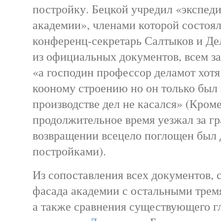
постройку. Бецкой учредил «экспед
академии», членами которой состоя
конференц-секретарь Салтыков и Дел
из официальных документов, всем з
«а господин профессор деламот хотя
кооному строению но он только был в
производстве дел не касался» (Кроме
продолжительное время уезжал за гр
возвращении всецело поглощен был
постройками).
Из сопоставления всех документов, 
фасада академии с остальными трем
а также сравнения существующего гл