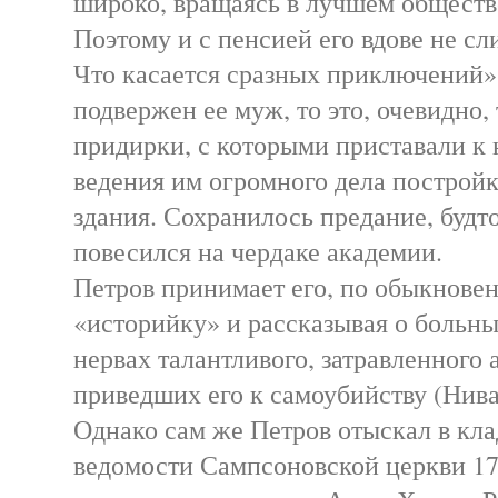
широко, вращаясь в лучшем обществе
Поэтому и с пенсией его вдове не с
Что касается сразных приключений»
подвержен ее муж, то это, очевидно,
придирки, с которыми приставали к 
ведения им огромного дела построй
здания. Сохранилось предание, будт
повесился на чердаке академии.
Петров принимает его, по обыкнове
«историйку» и рассказывая о больны
нервах талантливого, затравленного 
приведших его к самоубийству (Нива
Однако сам же Петров отыскал в кл
ведомости Сампсоновской церкви 177