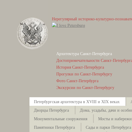
Нерегулярный историко-культурно-познават
Архитектура Санкт-Петербурга
Достопримечательности Санкт-Петербург
История Санкт-Петербурга
Прогулки по Санкт-Петербургу
Фото Санкт-Петербурга
Экскурсии по Санкт-Петербургу
Петербургская архитектура в XVIII и XIX веках
Дворцы Петербурга
Дома, усадьбы, дачи и особн
Монументальные сооружения
Мосты и набережн
Памятники Петербурга
Сады и парки Петербурга