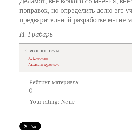
Деламот, вне всякого со мнения, вне
поправок, но определить долю его уч
предварительной разработке мы не 
И. Грабарь
Связанные темы:
А. Кокоринов
Академия художеств
Рейтинг материала:
0
Your rating:
None