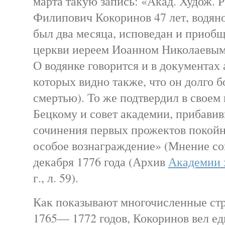
марта такую запись: «Акад. Худож. 
Филипович Кокоринов 47 лет, водян
был два месяца, исповедан и приоб
церкви иереем Иоанном Николаевым» 
О водянке говорится и в документах 
которых видно также, что он долго б
смертью). То же подтвердил в своем
Бецкому и совет академии, прибавив
сочинения первых прожектов покой
особое вознаграждение» (Мнение со
декабря 1776 года (Архив
Академии 
г., л. 59).
Как показывают многочисленные ст
1765— 1772 годов, Кокоринов вел е