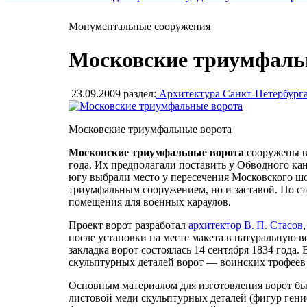
Монументальные сооружения
Московские триумфаль
23.09.2009
раздел:
Архитектура Санкт-Петербург
Московские триумфальные ворота
Московские триумфальные ворота
сооружены в
года. Их предполагали поставить у Обводного кан
югу выбрали место у пересечения Московского шос
триумфальным сооружением, но и заставой. По с
помещения для военных караулов.
Проект ворот разработал
архитектор В. П. Стасов
после установки на месте макета в натуральную 
закладка ворот состоялась 14 сентября 1834 года.
скульптурных деталей ворот — воинских трофеев 
Основным материалом для изготовления ворот был
листовой меди скульптурных деталей (фигур гени