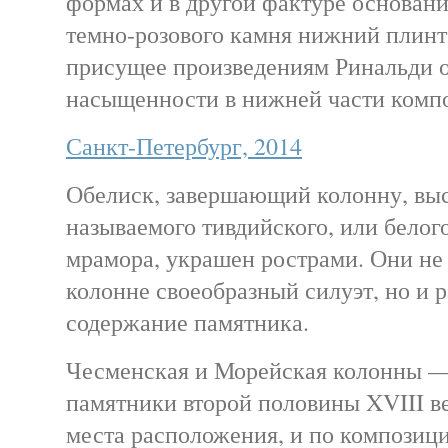
формах и в другой фактуре основан
темно-розового камня нижний плинт
присущее произведениям Ринальди
насыщенности в нижней части комп
Санкт-Петербург, 2014
Обелиск, завершающий колонну, выс
называемого тивдийского, или белого
мрамора, украшен рострами. Они не
колонне своеобразный силуэт, но и 
содержание памятника.
Чесменская и Морейская колонны 
памятники второй половины XVIII ве
места расположения, и по композици