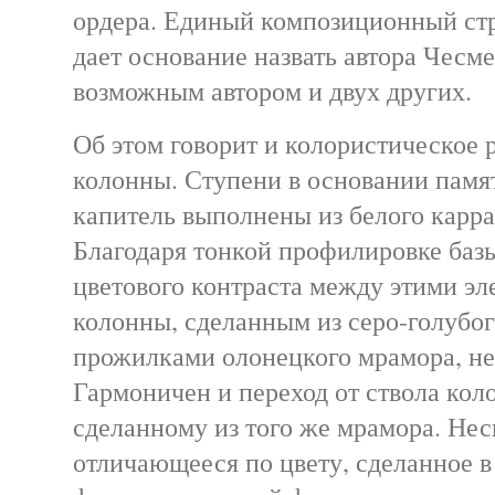
ордера. Единый композиционный стр
дает основание назвать автора Чесм
возможным автором и двух других.
Об этом говорит и колористическое
колонны. Ступени в основании памят
капитель выполнены из белого карра
Благодаря тонкой профилировке баз
цветового контраста между этими эл
колонны, сделанным из серо-голубо
прожилками олонецкого мрамора, не 
Гармоничен и переход от ствола кол
сделанному из того же мрамора. Нес
отличающееся по цвету, сделанное в