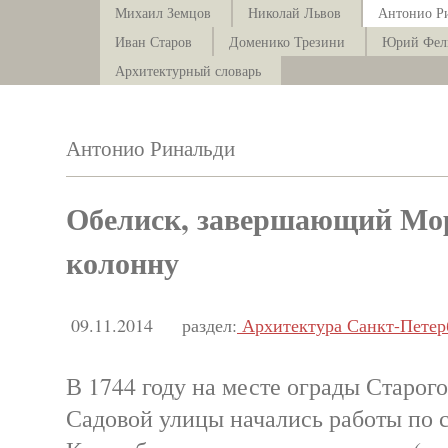
Михаил Земцов
Николай Львов
Антонио Р
Иван Старов
Доменико Трезини
Юрий Фел
Архитектурный словарь
Антонио Ринальди
Обелиск, завершающий Мо
колонну
09.11.2014
раздел:
Архитектура Санкт-Петер
В 1744 году на месте ограды Старого
Садовой улицы начались работы по 