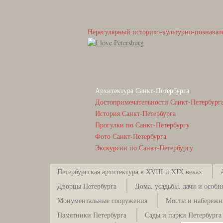
Нерегулярный историко-культурно-познават
Архитектура Санкт-Петербурга
Достопримечательности Санкт-Петербург
История Санкт-Петербурга
Прогулки по Санкт-Петербургу
Фото Санкт-Петербурга
Экскурсии по Санкт-Петербургу
Петербургская архитектура в XVIII и XIX веках
Дворцы Петербурга
Дома, усадьбы, дачи и особн
Монументальные сооружения
Мосты и набережн
Памятники Петербурга
Сады и парки Петербурга