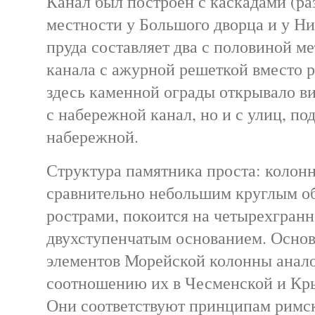
Канал был построен с каскадами (ра
местности у Большого дворца и у Ни
пруда составляет два с половиной м
канала с ажурной решеткой вместо 
здесь каменной ограды открывало ви
с набережной канал, но и с улиц, по
набережной.
Структура памятника проста: колонн
сравнительно небольшим круглым о
рострами, покоится на четырехгранн
двухступенчатым основанием. Осно
элементов Морейской колонны анал
соотношению их в Чесменской и Кр
Они соответствуют принципам римс