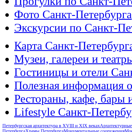
Прогулки по Санкт-Пет
Фото Санкт-Петербурга
Экскурсии по Санкт-Пе
Карта Санкт-Петербург
Музеи, галереи и театр
Гостиницы и отели Сан
Полезная информация о
Рестораны, кафе, бары 
Lifestyle Санкт-Петерб
Петербургская архитектура в XVIII и XIX веках
Архитектурные
Петербурга
Храмы Петербурга
Монументальные сооружения
Мос