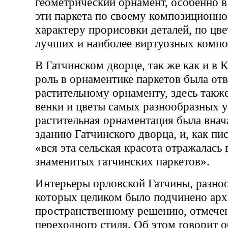
геометрический орнамент, особенно в
эти паркета по своему композиционно
характеру прорисовки деталей, по цв
лучших и наиболее виртуозных компо
В Гатчинском дворце, так же как и в 
роль в орнаментике паркетов была от
растительному орнаменту, здесь также
венки и цветы самых разнообразных у
растительная орнаментация была внач
зданию Гатчинского дворца, и, как пис
«вся эта сельская красота отражалась 
знаменитых гатчинских паркетов».
Интерьеры орловской Гатчины, разно
которых целиком было подчинено арх
пространственному решению, отмече
переходного стиля. Об этом говорит 