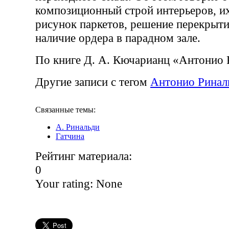
композиционный строй интерьеров, и
рисунок паркетов, решение перекрыт
наличие ордера в парадном зале.
По книге Д. А. Кючарианц «Антонио 
Другие записи с тегом
Антонио Ринал
Связанные темы:
А. Ринальди
Гатчина
Рейтинг материала:
0
Your rating:
None