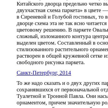
Китайского дворца предельно четко в
двухчастная схема паркета» в цвете —
в Сиреневой и Голубой гостиных, то 
дворце схема эта не так ясно читаетс
цветовому решению. В паркете Оваль
сложный, изломанного контура центр
выделен цветом. Составленный в осно
стилизованного растительного орнамен
растворен в общей кружевной сетке и
свободного рисунка паркета.
Санкт-Петербург, 2014
То же надо сказать и о двух других па
сохранявшихся от первоначальной отд
Туалетной и Тронной Павла. Они на
орнаментом, причем значительную ро