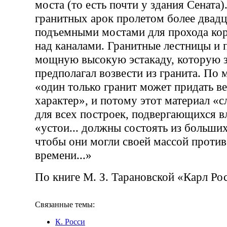
моста (то есть почти у здания Сената
гранитных арок пролетом более двадц
подъемными мостами для прохода ко
над каналами. Гранитные лестницы и 
мощную высокую эстакаду, которую 
предполагал возвести из гранита. По 
«один только гранит может придать в
характер», и потому этот материал «
для всех построек, подвергающихся в
«устои... должны состоять из больших
чтобы они могли своей массой проти
времени...»
По книге М. З. Тарановской «Карл Ро
Связанные темы:
К. Росси