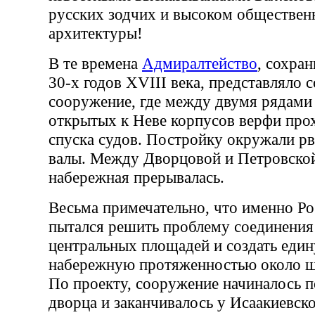
русских зодчих и высоком обществен
архитектуры!
В те времена
Адмиралтейство
, сохра
30-х годов XVIII века, представляло 
сооружение, где между двумя рядами
открытых к Неве корпусов верфи про
спуска судов. Постройку окружали р
валы. Между Дворцовой и Петровско
набережная прерывалась.
Весьма примечательно, что именно Р
пытался решить проблему соединения
центральных площадей и создать еди
набережную протяженностью около ш
По проекту, сооружение начиналось п
дворца и заканчивалось у Исаакиевск