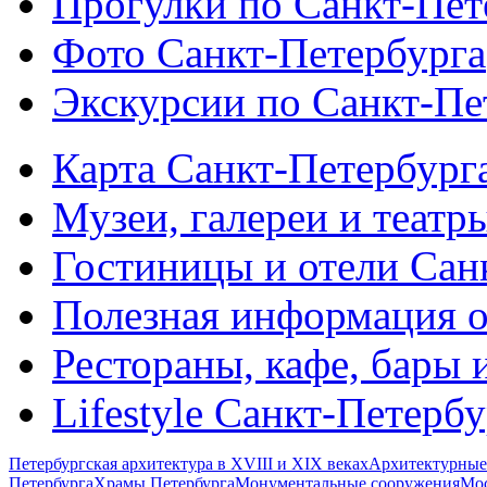
Прогулки по Санкт-Пет
Фото Санкт-Петербурга
Экскурсии по Санкт-Пе
Карта Санкт-Петербург
Музеи, галереи и театр
Гостиницы и отели Сан
Полезная информация о
Рестораны, кафе, бары 
Lifestyle Санкт-Петерб
Петербургская архитектура в XVIII и XIX веках
Архитектурные
Петербурга
Храмы Петербурга
Монументальные сооружения
Мос