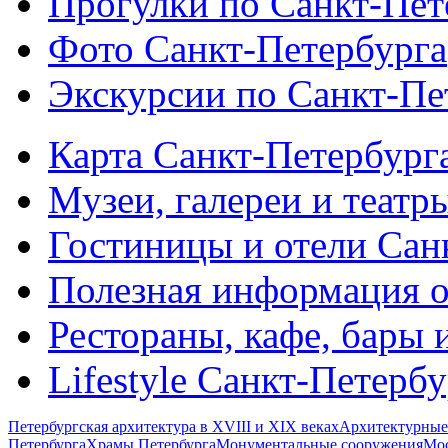
Прогулки по Санкт-Пет
Фото Санкт-Петербурга
Экскурсии по Санкт-Пе
Карта Санкт-Петербург
Музеи, галереи и театр
Гостиницы и отели Сан
Полезная информация о
Рестораны, кафе, бары 
Lifestyle Санкт-Петерб
Петербургская архитектура в XVIII и XIX веках
Архитектурные
Петербурга
Храмы Петербурга
Монументальные сооружения
Мос