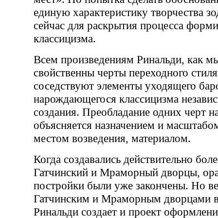
единую характеристику творчества зо
сейчас для раскрытия процесса форми
классицизма.
Всем произведениям Ринальди, как мы
свойственны черты переходного стиля
соседствуют элементы уходящего бар
нарождающегося классицизма независ
создания. Преобладание одних черт н
объясняется назначением и масштабо
местом возведения, материалом.
Когда создавались действительно боле
Гатчинский и Мраморный дворцы, ор
постройки были уже закончены. Но в
Гатчинским и Мраморным дворцами в
Ринальди создает и проект оформлени