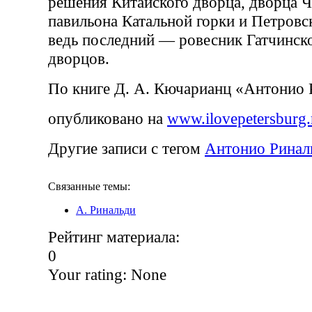
решения Китайского дворца, дворца 
павильона Катальной горки и Петровс
ведь последний — ровесник Гатчинск
дворцов.
По книге Д. А. Кючарианц «Антонио 
опубликовано на
www.ilovepetersburg.
Другие записи с тегом
Антонио Ринал
Связанные темы:
А. Ринальди
Рейтинг материала:
0
Your rating:
None