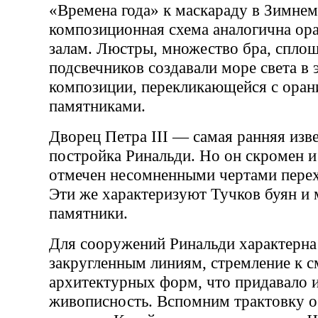
«Времена года» к маскараду в Зимнем
композиционная схема аналогична ор
залам. Люстры, множество бра, спло
подсвечников создавали море света в
композиции, перекликающейся с ора
памятниками.
Дворец Петра III — самая ранняя изв
постройка Ринальди. Но он скромен и
отмечен несомненными чертами перех
Эти же характеризуют Тучков буян и
памятники.
Для сооружений Ринальди характерна
закругленным линиям, стремление к 
архитектурных форм, что придавало 
живописность. Вспомним трактовку о