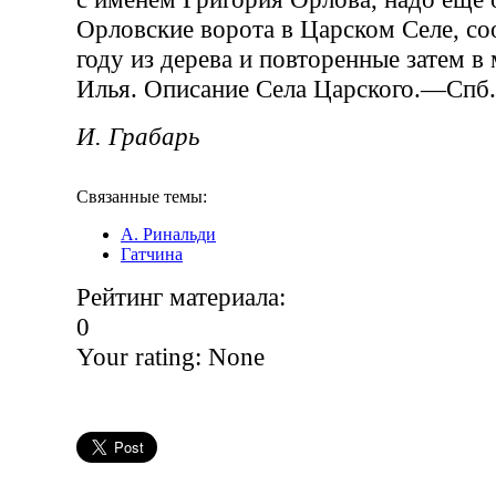
Орловские ворота в Царском Селе, с
году из дерева и повторенные затем в
Илья. Описание Села Царского.—Спб., 
И. Грабарь
Связанные темы:
А. Ринальди
Гатчина
Рейтинг материала:
0
Your rating:
None