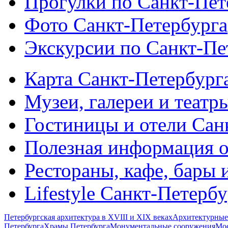
Прогулки по Санкт-Пет
Фото Санкт-Петербурга
Экскурсии по Санкт-Пе
Карта Санкт-Петербург
Музеи, галереи и театр
Гостиницы и отели Сан
Полезная информация о
Рестораны, кафе, бары 
Lifestyle Санкт-Петерб
Петербургская архитектура в XVIII и XIX веках
Архитектурные
Петербурга
Храмы Петербурга
Монументальные сооружения
Мос