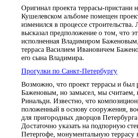
Оригинал проекта террасы-пристани н
Кушелевском альбоме помещен проект
изменился в процессе строительства. 
высказал предположение о том, что эт
исполненная Владимиром Баженовым,
терраса Василием Ивановичем Бажен
его сына Владимира.
Прогулки по Санкт-Петербургу
Возможно, что проект террасы и был 
Баженовым, но замысел, мы считаем, 
Ринальди. Известно, что композицио
положенный в основу сооружения, во
для пригородных дворцов Петербурга 
Достаточно указать на подпорную сте
Петергофе, монументальную террасу 