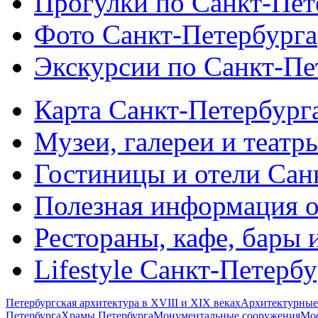
Прогулки по Санкт-Пет
Фото Санкт-Петербурга
Экскурсии по Санкт-Пе
Карта Санкт-Петербург
Музеи, галереи и театр
Гостиницы и отели Сан
Полезная информация о
Рестораны, кафе, бары 
Lifestyle Санкт-Петерб
Петербургская архитектура в XVIII и XIX веках
Архитектурные
Петербурга
Храмы Петербурга
Монументальные сооружения
Мос