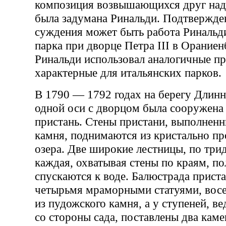
композиция возвышающихся друг над
была задумана Ринальди. Подтвержде
суждения может быть работа Ринальд
парка при дворце Петра III в Ораниен
Ринальди использовал аналогичные п
характерные для итальянских парков.
В 1790 — 1792 годах на берегу Длинн
одной оси с дворцом была сооружена 
пристань. Стены пристани, выполненн
камня, поднимаются из кристально пр
озера. Две широкие лестницы, по трид
каждая, охватывая стены по краям, 
спускаются к воде. Балюстрада прист
четырьмя мраморными статуями, вос
из пудожского камня, а у ступеней, ве
со стороны сада, поставлены два каме