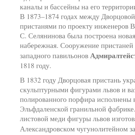
каналы и бассейны на его территори
В 1873–1874 годах между Дворцовой
пристанями по проекту инженеров В.
С. Селянинова была построена новая
набережная. Сооружение пристаней 
Адмиралтейс
западного павильонов
1818 году.
В 1832 году Дворцовая пристань укр
скульптурными фигурами львов и ваз
полированного порфира исполнены 
Эльфдаленской гранильной фабрике
листовой меди фигуры львов изготов
Александровском чугунолитейном з