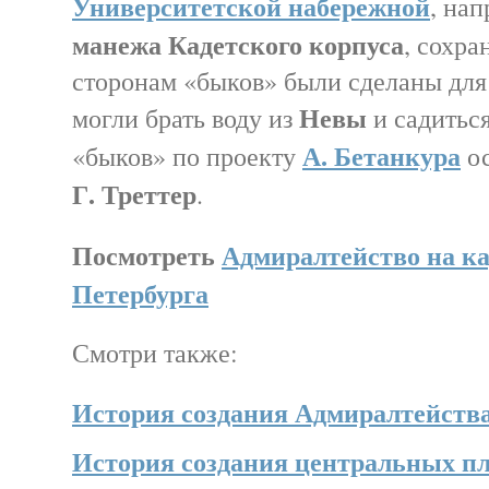
Университетской набережной
, нап
манежа Кадетского корпуса
, сохра
сторонам «быков» были сделаны для
Невы
могли брать воду из
и садиться
А. Бетанкура
«быков» по проекту
ос
Г. Треттер
.
Посмотреть
Адмиралтейство на ка
Петербурга
Смотри также:
История создания Адмиралтейств
История создания центральных п