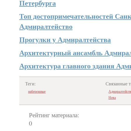
Петербурга
Топ достопримечательностей Санк
Адмиралтейство
Прогулки у Адмиралтейства
Архитектурный ансамбль Адмира
Архитектура главного здания Адм
Теги:
Связанные т
набережные
Адмиралтейст
Нева
Рейтинг материала:
0