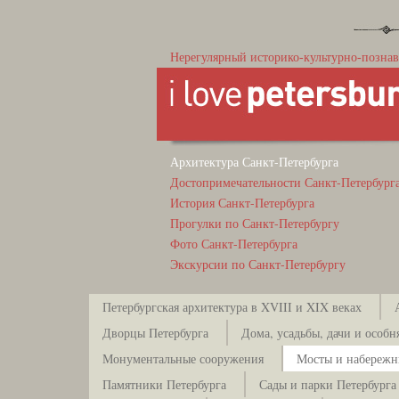
Нерегулярный историко-культурно-познав
Архитектура Санкт-Петербурга
Достопримечательности Санкт-Петербург
История Санкт-Петербурга
Прогулки по Санкт-Петербургу
Фото Санкт-Петербурга
Экскурсии по Санкт-Петербургу
Петербургская архитектура в XVIII и XIX веках
Дворцы Петербурга
Дома, усадьбы, дачи и особн
Монументальные сооружения
Мосты и набережн
Памятники Петербурга
Сады и парки Петербурга