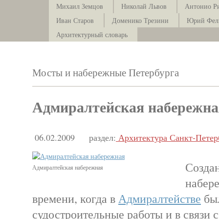
Михаил Земцов
Николай Львов
Антонио Р
Иван Старов
Доменико Трезини
Юрий Фел
Архитектурный словарь
Мосты и набережные Петербурга
Адмиралтейская набережна
06.02.2009
раздел:
Архитектура Санкт-Петер
Созда
Адмиралтейская набережная
набере
времени, когда в
Адмиралтействе
бы
судостроительные работы и в связи 