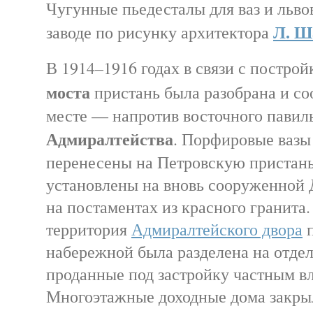
Чугунные пьедесталы для ваз и льво
Л. Ш
заводе по рисунку архитектора
В 1914–1916 годах в связи с постро
моста
пристань была разобрана и со
месте — напротив восточного павил
Адмиралтейства
. Порфировые вазы
перенесены на Петровскую пристань
установлены на вновь сооруженной 
на постаментах из красного гранита
территория
Адмиралтейского двора
п
набережной была разделена на отдел
проданные под застройку частным в
Многоэтажные доходные дома закры