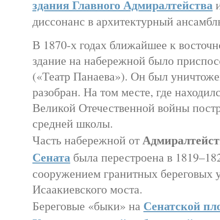
здания Главного Адмиралтейства
и
диссонанс в архитектурный ансамбль
В 1870-х годах ближайшее к восточ
здание на набережной было приспос
(«Театр Панаева»). Он был уничтож
разобран. На том месте, где находилс
Великой Отечественной войны постр
средней школы.
Адмиралтейст
Часть набережной от
Сената
была перестроена в 1819–1821
сооружением гранитных береговых 
Исаакиевского моста.
Сенатской пл
Береговые «быки» на