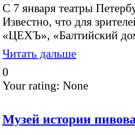
С 7 января театры Петерб
Известно, что для зрител
«ЦЕХЪ», «Балтийский дом
Читать дальше
0
Your rating:
None
Музей истории пивова