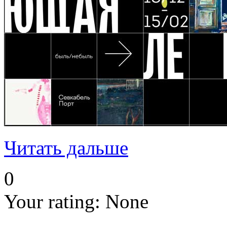
Читать дальше
0
Your rating:
None