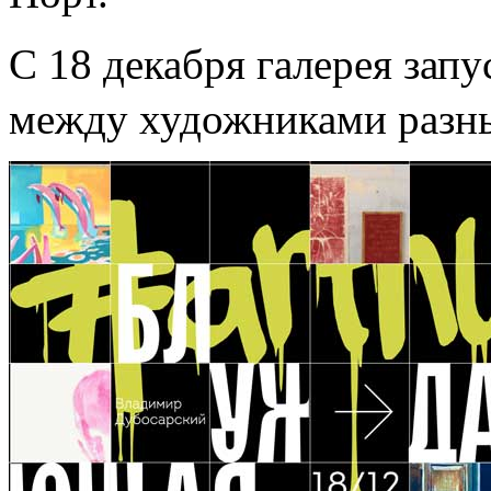
С 18 декабря галерея зап
между художниками разных