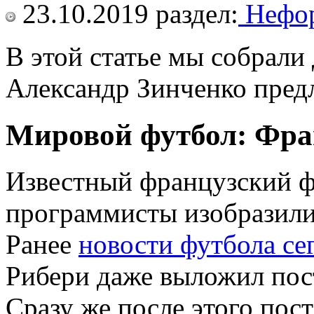
23.10.2019
раздел:
Нефор
В этой статье мы собрали
Александр Зинченко предл
Мировой футбол: Фран
Известный французский фу
программисты изобразили
Ранее
новости футбола се
Рибери даже выложил пост
Сразу же после этого пос