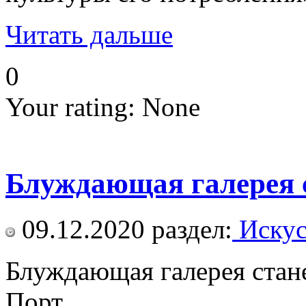
Читать дальше
0
Your rating:
None
Блуждающая галерея 
09.12.2020
раздел:
Искус
Блуждающая галерея стан
Порт.