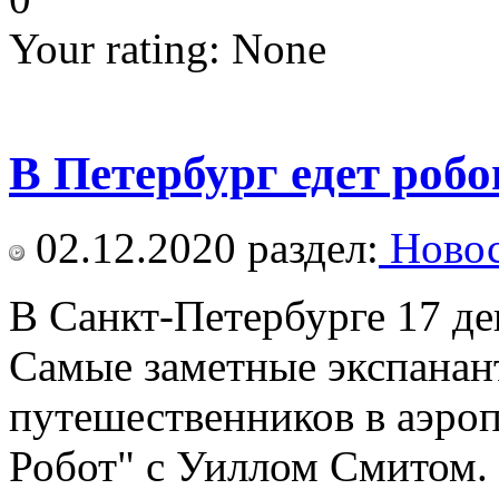
Your rating:
None
В Петербург едет роб
02.12.2020
раздел:
Новос
В Санкт-Петербурге 17 де
Самые заметные экспанант
путешественников в аэроп
Робот" с Уиллом Смитом.