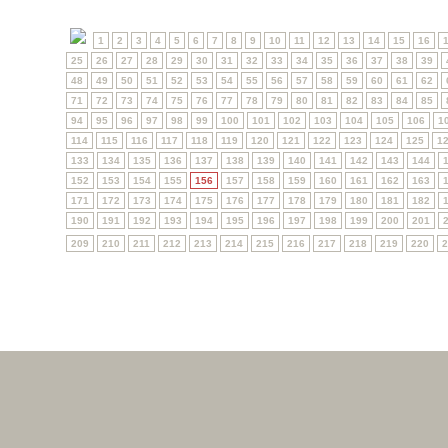
1
2
3
4
5
6
7
8
9
10
11
12
13
14
15
16
25
26
27
28
29
30
31
32
33
34
35
36
37
38
39
48
49
50
51
52
53
54
55
56
57
58
59
60
61
62
71
72
73
74
75
76
77
78
79
80
81
82
83
84
85
94
95
96
97
98
99
100
101
102
103
104
105
106
1
114
115
116
117
118
119
120
121
122
123
124
125
1
133
134
135
136
137
138
139
140
141
142
143
144
152
153
154
155
156
157
158
159
160
161
162
163
171
172
173
174
175
176
177
178
179
180
181
182
190
191
192
193
194
195
196
197
198
199
200
201
209
210
211
212
213
214
215
216
217
218
219
220
2