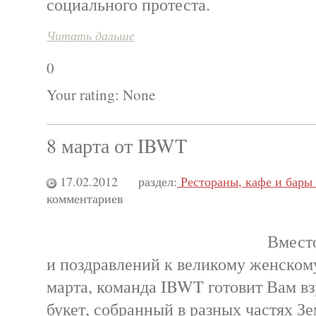
социального протеста.
Читать дальше
0
Your rating:
None
8 марта от IBWT
17.02.2012
раздел:
Рестораны, кафе и бары
комментариев
Вмест
и поздравлений к великому женскому
марта, команда IBWT готовит Вам в
букет, собранный в разных частях З