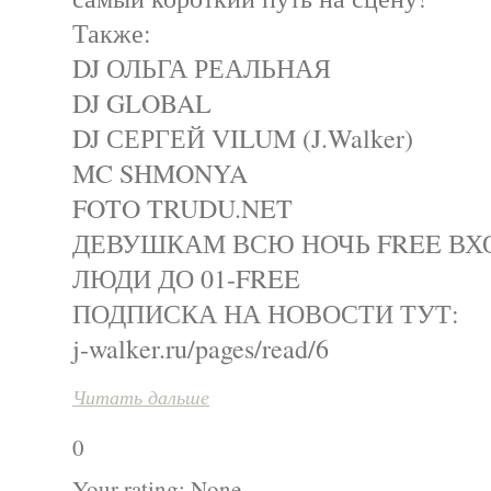
Также:
DJ ОЛЬГА РЕАЛЬНАЯ
DJ GLOBAL
DJ СЕРГЕЙ VILUM (J.Walker)
MC SHMONYA
FOTO TRUDU.NET
ДЕВУШКАМ ВСЮ НОЧЬ FREE ВХ
ЛЮДИ ДО 01-FREE
ПОДПИСКА НА НОВОСТИ ТУТ:
j-walker.ru/pages/read/6
Читать дальше
0
Your rating:
None