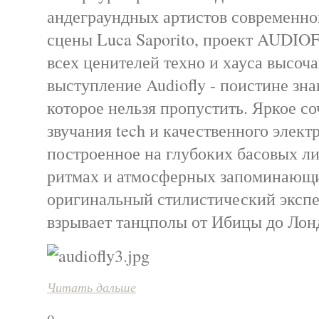
андеграундных артистов современно
сцены Luca Saporito, проект AUDIOF
всех ценителей техно и хауса высоча
выступление Audiofly - поистине зна
которое нельзя пропустить. Яркое со
звучания tech и качественного элект
построенное на глубоких басовых л
ритмах и атмосферных запоминающи
оригинальный стилистический экспе
взрывает танцполы от Ибицы до Лон
Читать дальше