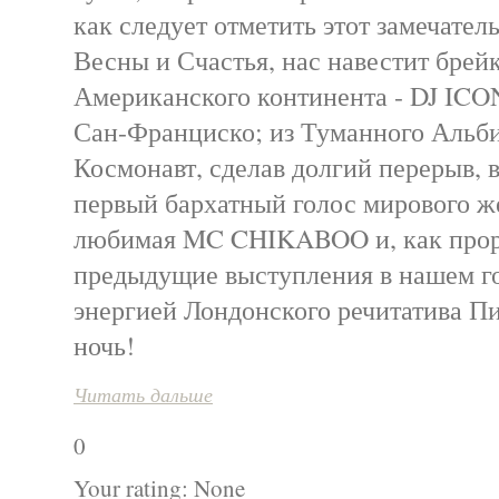
как следует отметить этот замечате
Весны и Счастья, нас навестит брей
Американского континента - DJ ICON
Сан-Франциско; из Туманного Альби
Космонавт, сделав долгий перерыв, 
первый бархатный голос мирового ж
любимая MC CHIKABOO и, как прор
предыдущие выступления в нашем го
энергией Лондонского речитатива 
ночь!
Читать дальше
0
Your rating:
None