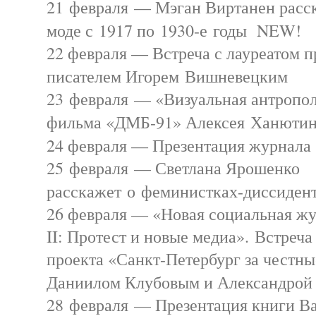
21 февраля — Мэган Виртанен расск
моде с 1917 по 1930-е годы NEW!
22 февраля — Встреча с лауреатом
писателем Игорем Вишневецким
23 февраля — «Визуальная антропол
фильма «ДМБ-91» Алексея Ханют
24 февраля — Презентация журнала
25 февраля — Светлана Ярошенко
расскажет о феминистках-диссиде
26 февраля — «Новая социальная жу
II: Протест и новые медиа». Встреча
проекта «Санкт-Петербург за честн
Даниилом Клубовым и Александро
28 февраля — Презентация книги В