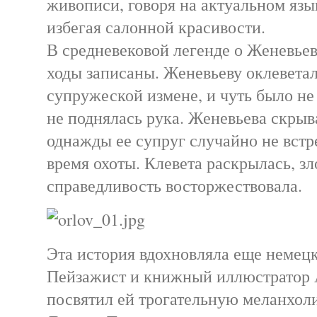
живописи, говоря на актуальном язы
избегая салонной красивости.
В средневековой легенде о Женевьев
ходы записаны. Женевьеву оклеветал
супружеской измене, и чуть было не
не поднялась рука. Женевьева скрыва
однажды ее супруг случайно не встр
время охоты. Клевета раскрылась, зл
справедливость восторжествовала.
Эта история вдохновляла еще немец
Пейзажист и книжный иллюстратор 
посвятил ей трогательную меланхол