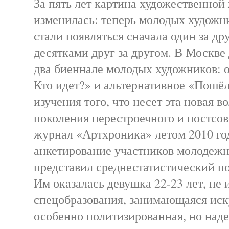
За пять лет картина художественно
изменилась: теперь молодых художн
стали появляться сначала один за др
десятками друг за другом. В Москве
два биеннале молодых художников: 
Кто идет?» и альтернативное «Пошёл
изучения того, что несет эта новая 
поколения перестроечного и постсов
журнал «Артхроника» летом 2010 го
анкетирование участников молодежн
представил среднестатистический по
Им оказалась девушка 22-23 лет, не 
спецобразования, занимающаяся иск
особенно политизированная, но над