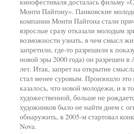
кинофестиваля досталась фильму «
Монти Пайтону». Панковские молод
компании Монти Пайтона стали прич
взрослые сразу отказали молодым зр
возможности узнать, в чем смысл жи
запретили, где-то разрешили к показу
новой эры 2000 года) он разрешен в 
лет. Итак, запрет на открытие смыс
стал менее суровым. Произошло это и
казалось, что новой молодежи, и в т
художественной, больше не рождает
художников было не найти днем с ог
обнаружить, в 2005-м стартовал кон
Nova.