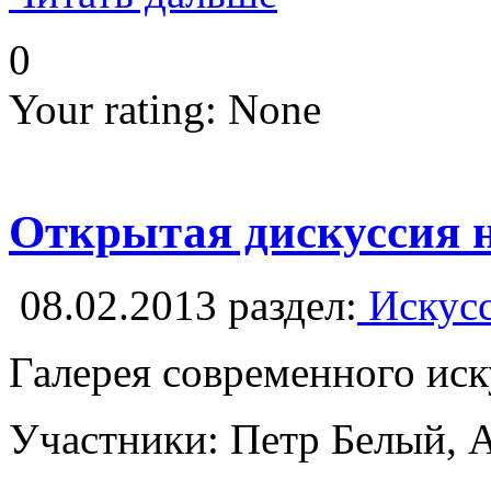
0
Your rating:
None
Открытая дискуссия н
08.02.2013
раздел:
Искусс
Галерея современного ис
Участники: Петр Белый, А