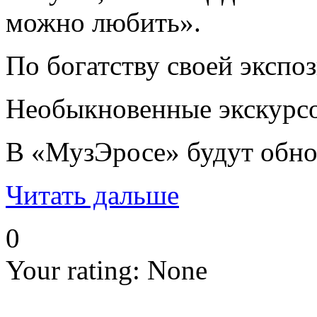
можно любить».
По богатству своей экспо
Необыкновенные экскурсов
В «МузЭросе» будут обнов
Читать дальше
0
Your rating:
None