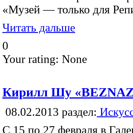
«Музей — только для Репи
Читать дальше
0
Your rating:
None
Кирилл Шу «BEZNAZV
08.02.2013
раздел:
Искусс
С 15 по 27 февраля в Гал