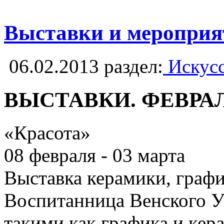
Выставки и мероприят
06.02.2013
раздел:
Искусс
ВЫСТАВКИ. ФЕВРА
«Красота»
08 февраля - 03 марта
Выставка керамики, граф
Воспитанница Венского Ун
такими как графика и кер