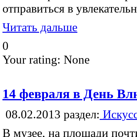
отправиться в увлекатель
Читать дальше
0
Your rating:
None
14 февраля в День Вл
08.02.2013
раздел:
Искусс
В музее, на площади почт