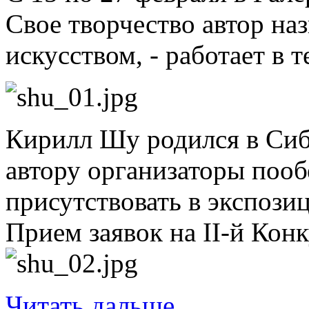
Свое творчество автор на
искусством, - работает в
Кирилл Шу родился в Сиби
автору организаторы пооб
присутствовать в экспози
Прием заявок на II-й Кон
Читать дальше