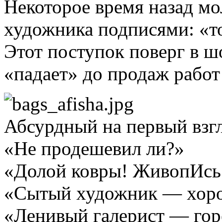
Некоторое время назад мо
художника подписями: «то
Этот поступок поверг в ш
«падает» до продаж работ
Абсурдный на первый взгл
«Не продешевил ли?»
«Долой ковры! ЖивопИсь 
«Сытый художник — хор
«Ленивый галерист — гор