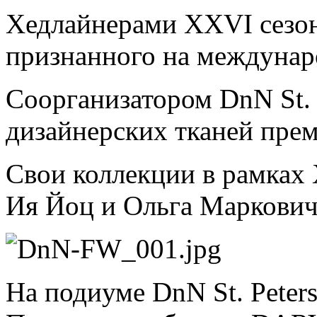
Хедлайнерами XXVI сезона
признанного на междунар
Соорганизатором DnN St. 
дизайнерских тканей прем
Свои коллекции в рамках 
Ия Йоц и Ольга Маркович
На подиуме DnN St. Peter