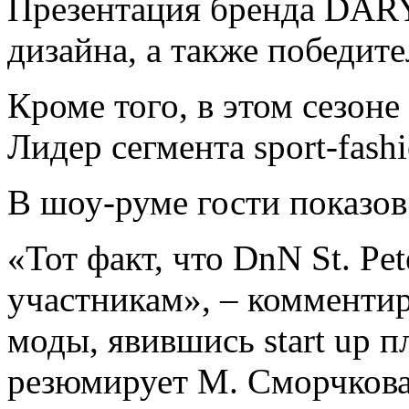
Презентация бренда DARY
дизайна, а также победит
Кроме того, в этом сезон
Лидер сегмента sport-fas
В шоу-руме гости показов
«Тот факт, что DnN St. P
участникам», – комменти
моды, явившись start up 
резюмирует М. Сморчкова