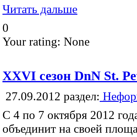
Читать дальше
0
Your rating:
None
XXVI сезон DnN St. P
27.09.2012
раздел:
Неформ
C 4 по 7 октября 2012 го
объединит на своей площа