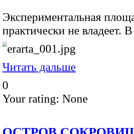
Экспериментальная площа
практически не владеет. 
Читать дальше
0
Your rating:
None
ОСТРОВ СОКРОВИЩ. С