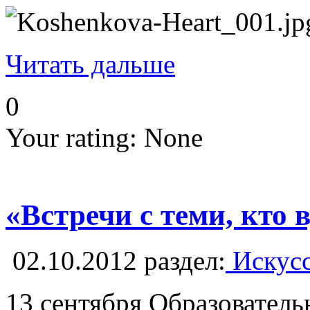
Читать дальше
0
Your rating:
None
«Встречи с теми, кто
02.10.2012
раздел:
Искусс
13 сентября Образовател