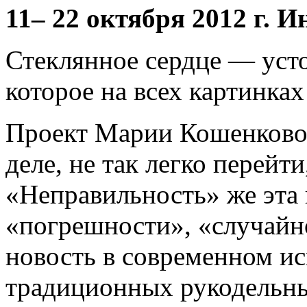
11– 22 октября 2012 г. 
Стеклянное сердце — усто
которое на всех картинка
Проект Марии Кошенковой 
деле, не так легко перей
«Неправильность» же эта п
«погрешности», «случайно
новость в современном ис
традиционных рукодельны