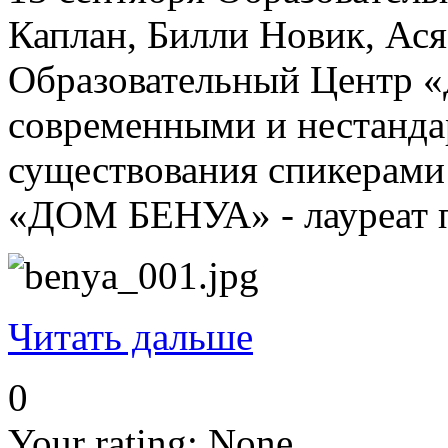
Каплан, Билли Новик, Ася
Образовательный Центр «Д
современными и нестандар
существования спикерами
«ДОМ БЕНУА» - лауреат п
Читать дальше
0
Your rating:
None