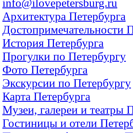
info@ilovepetersburg.ru
Архитектура Петербурга
Достопримечательности П
История Петербурга
Прогулки по Петербургу
Фото Петербурга
Экскурсии по Петербургу
Карта Петербурга
Музеи, галереи и театры 
Гостиницы и отели Петер