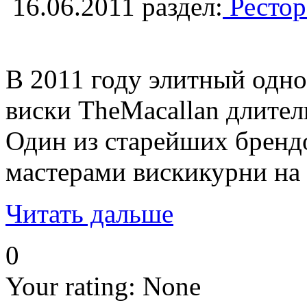
16.06.2011
раздел:
Рестор
В 2011 году элитный одн
виски TheMacallan длител
Один из старейших брендо
мастерами вискикурни на 
Читать дальше
0
Your rating:
None