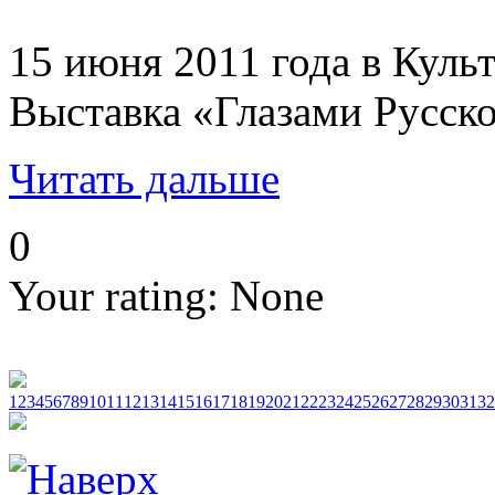
15 июня 2011 года в Кул
Выставка «Глазами Русско
Читать дальше
0
Your rating:
None
1
2
3
4
5
6
7
8
9
10
11
12
13
14
15
16
17
18
19
20
21
22
23
24
25
26
27
28
29
30
31
32