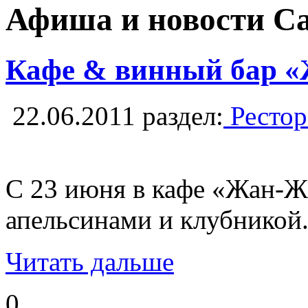
Афиша и новости С
Кафе & винный бар «
22.06.2011
раздел:
Рестор
С 23 июня в кафе «Жан-Жа
апельсинами и клубникой.
Читать дальше
0