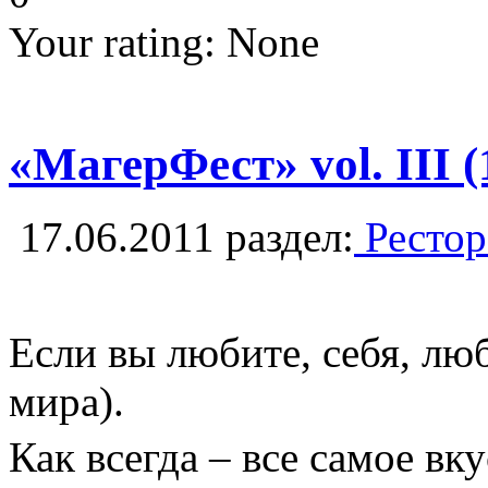
Your rating:
None
«МагерФест» vol. III (
17.06.2011
раздел:
Рестор
Если вы любите, себя, люб
мира).
Как всегда – все самое вк