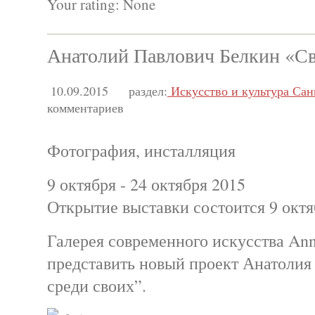
Your rating:
None
Анатолий Павлович Белкин «Св
10.09.2015
раздел:
Искусство и культура Сан
комментариев
Фотография, инсталляция
9 октября - 24 октября 2015
Открытие выставки состоится 9 октяб
Галерея современного искусства Ann
представить новый проект Анатолия
среди своих”.