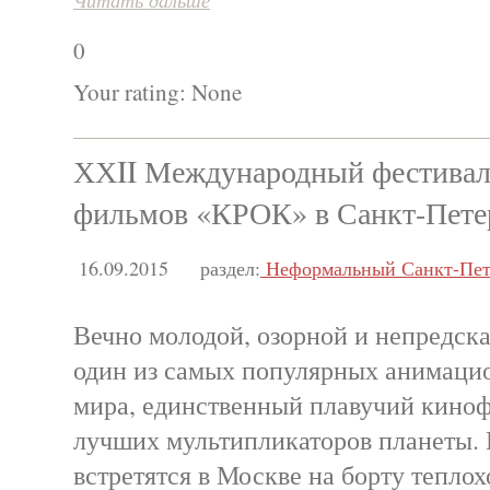
Читать дальше
0
Your rating:
None
ХХII Международный фестива
фильмов «КРОК» в Санкт-Пете
16.09.2015
раздел:
Неформальный Санкт-Пет
Вечно молодой, озорной и непредск
один из самых популярных анимаци
мира, единственный плавучий киноф
лучших мультипликаторов планеты. Н
встретятся в Москве на борту тепло