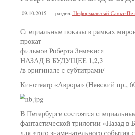
09.10.2015
раздел:
Неформальный Санкт-Пет
Специальные показы в рамках миров
прокат
фильмов Роберта Земекиса
НАЗАД В БУДУЩЕЕ 1,2,3
/в оригинале с субтитрами/
Кинотеатр «Аврора» (Невский пр., 6
В Петербурге состоятся специальны
фантастической трилогии «Назад в 
для этого знаменательного события с