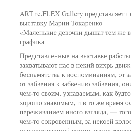
ART re.FLEX Gallery представляет 
выставку Марии Токаренко
«Маленькие девочки дышат тем же в
графика
Представленные на выставке работы
захватывают нас в некий вихрь движе
беспамятства к воспоминаниям, от з
от забвения к забвению забвения, он
чем-то своим, узнаваемым, как будт
хорошо знакомым, и в то же время о
переживанием иного взгляда, — того
чем-то сокровенным, за некоей коло
осуществляемой самим актом творче