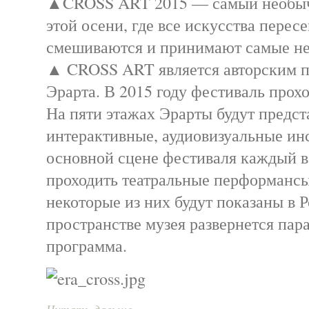
▲CROSS ART 2015 — самый необыч
этой осени, где все искусства перес
смешиваются и принимают самые н
▲ CROSS ART является авторским п
Эрарта. В 2015 году фестиваль прохо
На пяти этажах Эрарты будут предс
интерактивные, аудиовизуальные ин
основной сцене фестиваля каждый в
проходить театральные перформансы
некоторые из них будут показаны в 
пространстве музея развернется пар
программа.