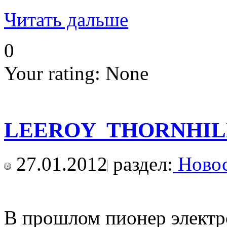
Читать дальше
0
Your rating:
None
LEEROY THORNHILL (eх
27.01.2012
раздел:
Новос
В прошлом пионер элект