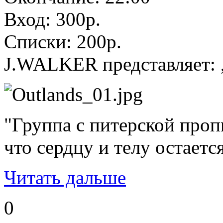
Вход: 300р.
Списки: 200р.
J.WALKER представляет: ,
"Группа с питерской проп
что сердцу и телу остаетс
Читать дальше
0