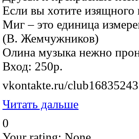
Если вы хотите изящного 
Миг – это единица измере
(В. Жемчужников)
Олина музыка нежно проник
Вход: 250р.
vkontakte.ru/club16835243
Читать дальше
0
Your rating:
None