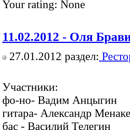
Your rating:
None
11.02.2012 - Оля Брави
27.01.2012
раздел:
Ресто
Участники:
фо-но- Вадим Анцыгин
гитара- Александр Менак
бас - Василий Телегин