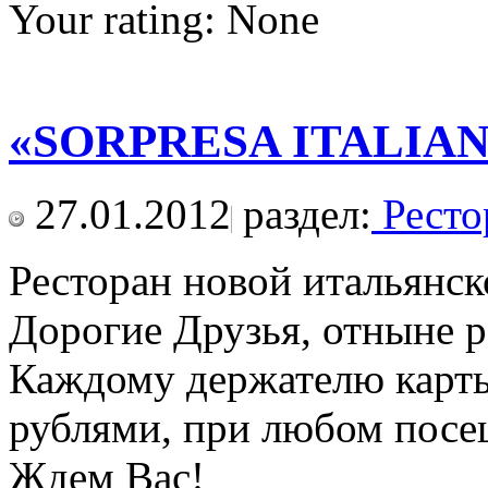
Your rating:
None
«SORPRESA ITALIA
27.01.2012
раздел:
Ресто
Ресторан новой итальянс
Дорогие Друзья, отныне р
Каждому держателю карты
рублями, при любом посе
Ждем Вас!