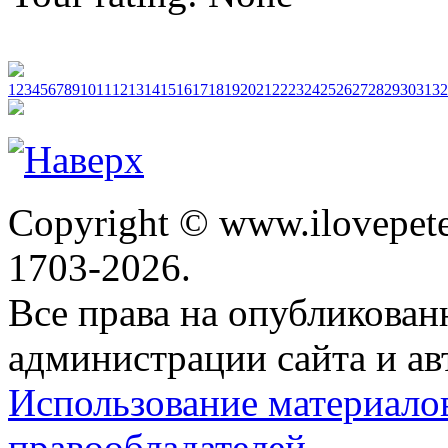
1
2
3
4
5
6
7
8
9
10
11
12
13
14
15
16
17
18
19
20
21
22
23
24
25
26
27
28
29
30
31
32
Copyright © www.ilovepete
1703-2026.
Все права на опубликова
администрации сайта и ав
Использование материало
правообладателей.