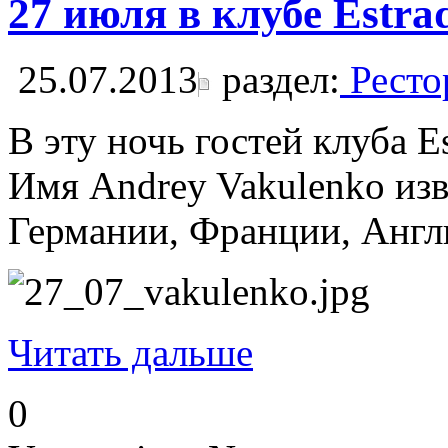
27 июля в клубе Estra
25.07.2013
раздел:
Ресто
В эту ночь гостей клуба 
Имя Andrey Vakulenko из
Германии, Франции, Англи
Читать дальше
0