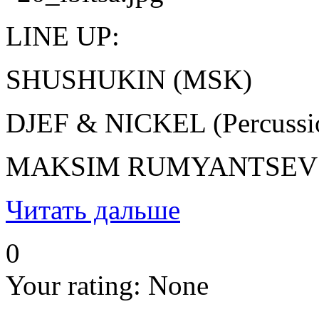
LINE UP:
SHUSHUKIN (MSK)
DJEF & NICKEL (Percussi
MAKSIM RUMYANTSEV (Ib
Читать дальше
0
Your rating:
None