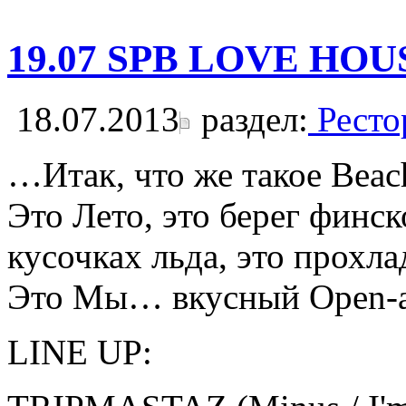
19.07 SPB LOVE HOUS
18.07.2013
раздел:
Ресто
…Итак, что же такое Beac
Это Лето, это берег финск
кусочках льда, это прохл
Это Мы… вкусный Open-ai
LINE UP: