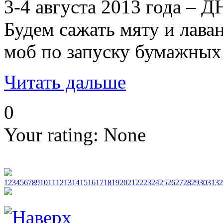
3-4 августа 2013 года
Будем сажать мяту и лава
моб по запуску бумажных 
Читать дальше
0
Your rating:
None
1
2
3
4
5
6
7
8
9
10
11
12
13
14
15
16
17
18
19
20
21
22
23
24
25
26
27
28
29
30
31
32