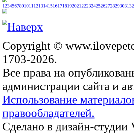
1
2
3
4
5
6
7
8
9
10
11
12
13
14
15
16
17
18
19
20
21
22
23
24
25
26
27
28
29
30
31
32
Copyright © www.ilovepete
1703-2026.
Все права на опубликова
администрации сайта и ав
Использование материало
правообладателей.
Сделано в дизайн-студии 