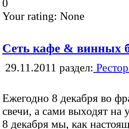
0
Your rating:
None
Сеть кафе & винных б
29.11.2011
раздел:
Рестор
Ежегодно 8 декабря во фр
свечи, а сами выходят на
8 декабря мы, как настоя