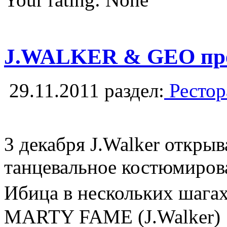
J.WALKER & GEO предс
29.11.2011
раздел:
Рестор
3 декабря J.Walker откры
танцевальное костюмирова
Ибица в нескольких шага
MARTY FAME (J.Walker)