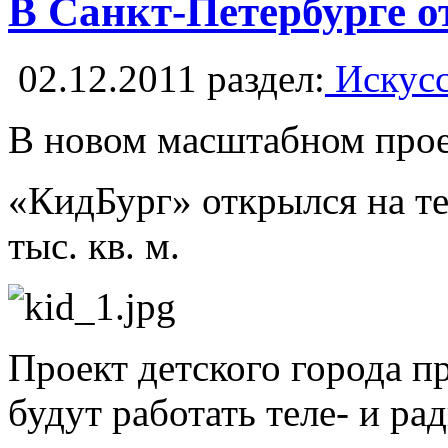
В Санкт-Петербурге о
02.12.2011
раздел:
Искусс
В новом масштабном проек
«КидБург» открылся на те
тыс. кв. м.
Проект детского города п
будут работать теле- и р