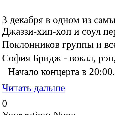
3 декабря в одном из сам
Джаззи-хип-хоп и соул пе
Поклонников группы и вс
София Бридж - вокал, рэп
Начало концерта в 20:00.
Читать дальше
0
Your rating:
None