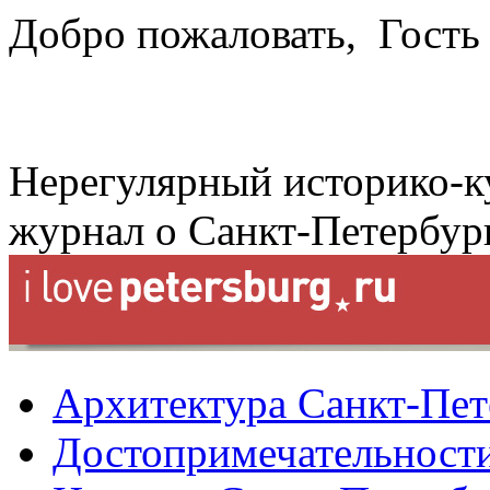
Добро пожаловать,
Гость
Нерегулярный историко-к
журнал о Санкт-Петербур
Архитектура Санкт-Пет
Достопримечательности