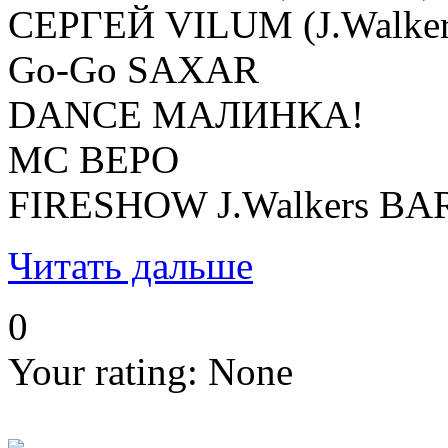
СЕРГЕЙ VILUM (J.Walker
Go-Go SAXAR
DANCE МАЛИНКА!
МС ВЕРО
FIRESHOW J.Walkers BA
Читать дальше
0
Your rating:
None