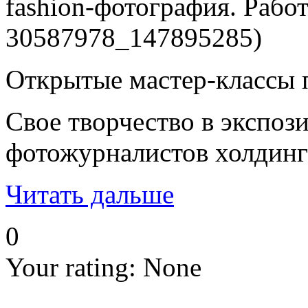
fashion-фотография. Рабо
30587978_147895285)
Открытые мастер-классы 
Свое творчество в экспо
фотожурналистов холдинг
Читать дальше
0
Your rating:
None