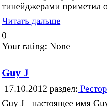
тинейджерами приметил од
Читать дальше
0
Your rating:
None
Guy J
17.10.2012
раздел:
Рестор
Guy J - настоящее имя Guy