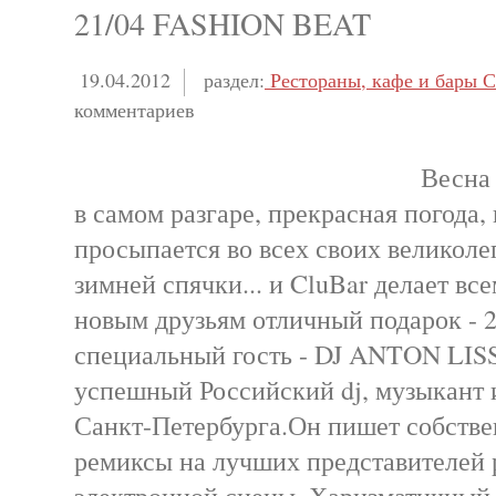
21/04 FASHION BEAT
19.04.2012
раздел:
Рестораны, кафе и бары С
комментариев
Весна
в самом разгаре, прекрасная погода,
просыпается во всех своих великол
зимней спячки... и CluBar делает в
новым друзьям отличный подарок - 21
специальный гость - DJ ANTON LI
успешный Российский dj, музыкант 
Санкт-Петербурга.Он пишет собстве
ремиксы на лучших представителей 