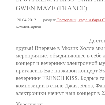
GWEN MAZE (FRANCE)
20.04.2012
раздел:
Рестораны, кафе и бары С
комментариев
Досто
друзья! Впервые в Мюзик Холле мы
мероприятие, объединяющее в себе
концерт и вечеринку электронной м
пригласить Вас на живой концерт Э
вечеринки FRENCH KISS. Бодрые т
композиции в стиле Джаз, Блюз, Фа
электроники начнут наш концерт в 2
Участвуют: