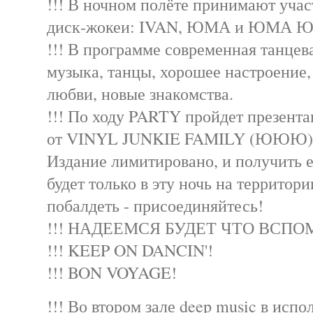
!!! В ночном полёте принимают учас
диск-жокеи: IVAN, ЮМА и ЮМА 
!!! В программе современная танцев
музыка, танцы, хорошее настроение
любви, новые знакомства.
!!! По ходу PARTY пройдет презента
от VINYL JUNKIE FAMILY (ЮЮЮ)
Издание лимитировано, и получить 
будет только в эту ночь на террито
побалдеть - присоединяйтесь!
!!! НАДЕЕМСЯ БУДЕТ ЧТО ВСПО
!!! KEEP ON DANCIN'!
!!! BON VOYAGE!
!!! Во втором зале deep music в исп