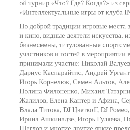
ой турнир «Что? Где? Когда?» из се
«Интеллектуальные игры от клуба
По доброй традиции игровые места з
и кино, видные деятели искусства, 
бизнесмены, титулованные спортсме
участников и гостей в мероприятии 
принимали участие: Николай Валуев
Дариус Каспарайтис, Андрей Ургант
Игорь Корнелюк, Семен Альтов, Але
Полина Филоненко, Михаил Татарни
Жалилов, Елена Кантер и Афина, Се
Влада Титова, DJ Цветкоff, DJ Ромео
Ирина Ашкинадзе, Игорь Гуляева, П
Щеглов и многие другие яркие пред