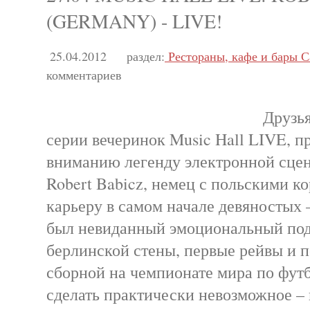
(GERMANY) - LIVE!
25.04.2012
раздел:
Рестораны, кафе и бары С
комментариев
Друзь
серии вечеринок Music Hall LIVE, 
вниманию легенду электронной сце
Robert Babicz, немец с польскими к
карьеру в самом начале девяностых 
был невиданный эмоциональный под
берлинской стены, первые рейвы и 
сборной на чемпионате мира по футб
сделать практически невозможное –