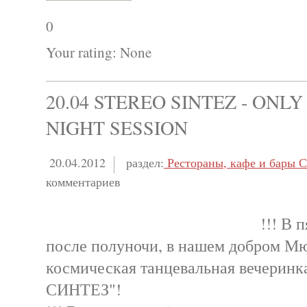
0
Your rating:
None
20.04 STEREO SINTEZ - ONL
NIGHT SESSION
20.04.2012
раздел:
Рестораны, кафе и бары С
комментариев
!!! В 
после полуночи, в нашем добром Мю
космическая танцевальная вечерин
СИНТЕЗ"!