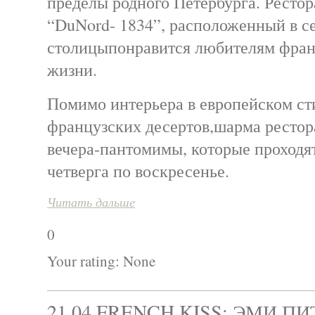
пределы родного Петербурга. Ресто
“DuNord- 1834”, расположенный в с
столицыпонравится любителям фран
жизни.
Помимо интерьера в европейском ст
французских десертов,шарма рестор
вечера-пантомимы, которые проходят
четверга по воскресенье.
Читать дальше
0
Your rating:
None
21.04 FRENCH KISS: ЭМИ ПИТ