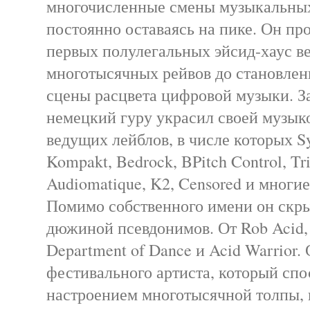
многочисленные смены музыкальных
постоянно оставаясь на пике. Он про
первых полулегальных эйсид-хаус в
многотысячных рейвов до становлен
сцены расцвета цифровой музыки. За
немецкий гуру украсил своей музык
ведущих лейблов, в числе которых Sy
Kompakt, Bedrock, BPitch Control, Tri
Audiomatique, K2, Censored и многие
Помимо собственного имени он скры
дюжиной псевдонимов. От Rob Acid, 
Department of Dance и Acid Warrior.
фестивального артиста, который спо
настроением многотысячной толпы, 