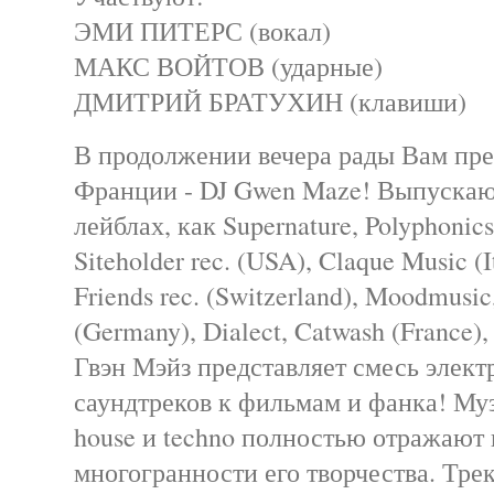
ЭМИ ПИТЕРС (вокал)
МАКС ВОЙТОВ (ударные)
ДМИТРИЙ БРАТУХИН (клавиши)
В продолжении вечера рады Вам пред
Франции - DJ Gwen Maze! Выпускаю
лейблах, как Supernature, Polyphonics
Siteholder rec. (USA), Claque Music (It
Friends rec. (Switzerland), Moodmusi
(Germany), Dialect, Catwash (France), 
Гвэн Мэйз представляет смесь элек
саундтреков к фильмам и фанка! Муз
house и techno полностью отражают 
многогранности его творчества. Тр