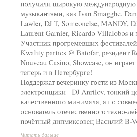
получили широкую международную 
музыкантами, как Ivan Smagghe, Dany
Lawler, DJ T, Someonelse, MANDY, DJu
Laurent Garnier, Ricardo Villalobos 
Участник прогремевших фестивалей 
Kwality parties @ Batofar, резидент R
Nouveau Casino, Showcase, он играет
теперь и в Петербурге!
Поддержат вечеринку гости из Моск
электронщики - DJ Anrilov, тонкий ц
качественного минимала, а по совме
основатель отечественного техно-лей
почётный дипмиксовец Василий B-Vo
Читать дальше