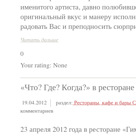
именитого артиста, давно полюбивше
оригинальный вкус и манеру испол
радовать Вас и преподносить сюрпр
Читать дальше
0
Your rating:
None
«Что? Где? Когда?» в ресторан
19.04.2012
раздел:
Рестораны, кафе и бары С
комментариев
23 апреля 2012 года в ресторане «Ги