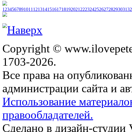
1
2
3
4
5
6
7
8
9
10
11
12
13
14
15
16
17
18
19
20
21
22
23
24
25
26
27
28
29
30
31
32
Copyright © www.ilovepete
1703-2026.
Все права на опубликова
администрации сайта и ав
Использование материало
правообладателей.
Сделано в дизайн-студии 