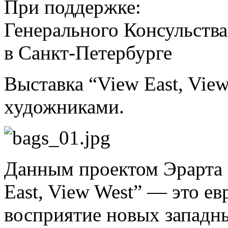
При поддержке:
Генерального Консульств
в Санкт-Петербурге
Выставка “View East, Vie
художниками.
Данным проектом Эрарта п
East, View West” — это е
восприятие новых западн