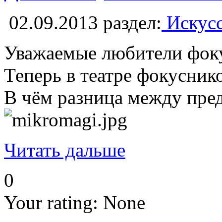
02.09.2013
раздел:
Искусс
Уважаемые любители фоку
Теперь в театре фокусник
В чём разница между пре
Читать дальше
0
Your rating:
None