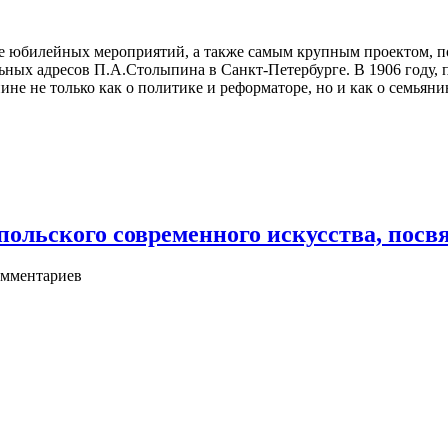
е юбилейных мероприятий, а также самым крупным проектом, п
ных адресов П.А.Столыпина в Санкт-Петербурге. В 1906 году, 
е не только как о политике и реформаторе, но и как о семьянине
ьского современного искусства, посвя
мментариев