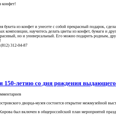
з конфет!
я букета из конфет и унесете с собой прекрасный подарок, сде
ах композиции, научитесь делать цветы из конфет, бумаги и дру
красивый, но и универсальный. Его можно подарить родным, друзь
!
(812) 312-04-87
я 150-летию со дня рождения выдающего
мментариев
оостровского дворца-музея состоится открытие межмузейной вы
рова был включен в общероссийский план мероприятий праздн