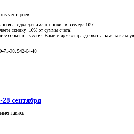
комментариев
оянная скидка для именинников в размере 10%!
чаете скидку -10% от суммы счета!
тное событие вместе с Вами и ярко отпраздновать знаменательную
-71-90, 542-64-40
-28 сентября
мментариев