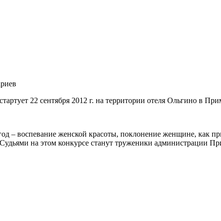
риев
стартует 22 сентября 2012 г. на территории отеля Ольгино в Пр
год – воспевание женской красоты, поклонение женщине, как при
 Судьями на этом конкурсе станут труженики администрации При