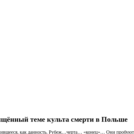
щённый теме культа смерти в Польше
ившееся, как данность. Рубеж…черта… «конец»… Они пробуют из