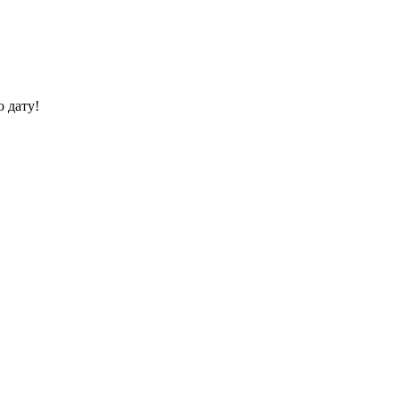
 дату!