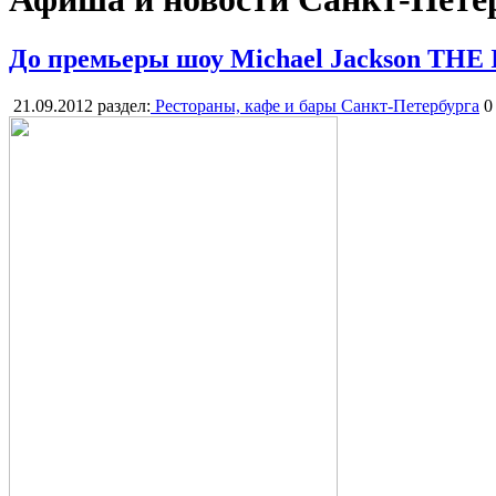
До премьеры шоу Michael Jackson THE
21.09.2012
раздел:
Рестораны, кафе и бары Санкт-Петербурга
0