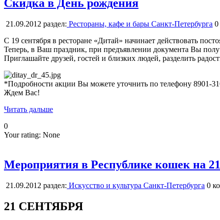
Скидка в День рождения
21.09.2012
раздел:
Рестораны, кафе и бары Санкт-Петербурга
0
С 19 сентября в ресторане «Дитай» начинает действовать пост
Теперь, в Ваш праздник, при предъявлении документа Вы полу
Приглашайте друзей, гостей и близких людей, разделить радос
*Подробности акции Вы можете уточнить по телефону 8901-310
Ждем Вас!
Читать дальше
0
Your rating:
None
Мероприятия в Республике кошек на 21
21.09.2012
раздел:
Искусство и культура Санкт-Петербурга
0
ко
21 СЕНТЯБРЯ