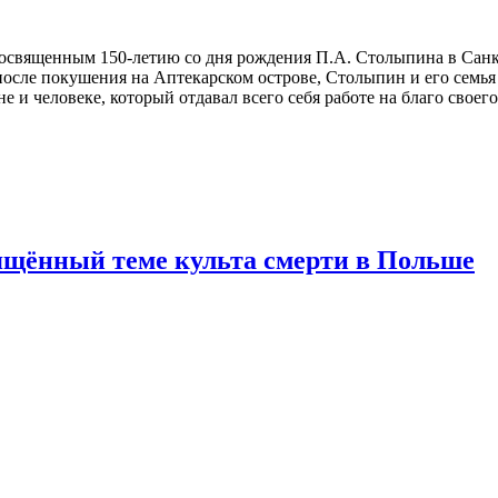
освященным 150-летию со дня рождения П.А. Столыпина в Санк
после покушения на Аптекарском острове, Столыпин и его семья
 и человеке, который отдавал всего себя работе на благо своего
щённый теме культа смерти в Польше