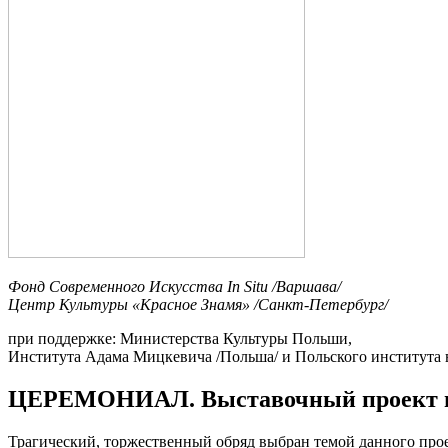
Фонд Современного Искусства In Situ /Варшава/
Центр Культуры «Красное Знамя» /Санкт-Петербург/
при поддержке: Министерства Культуры Польши,
Института Адама Мицкевича /Польша/ и Польского института в
ЦЕРЕМОНИАЛ. Выставочный проект пол
Трагический, торжественный обряд выбран темой данного прое