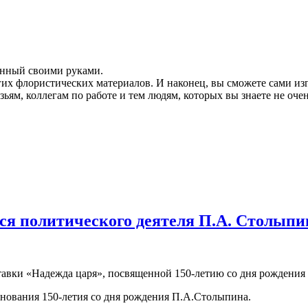
ланный своими руками.
гих флористических материалов. И наконец, вы сможете сами из
ям, коллегам по работе и тем людям, которых вы знаете не очен
ся политического деятеля П.А. Столыпи
ставки «Надежда царя», посвященной 150-летию со дня рождени
ования 150-летия со дня рождения П.А.Столыпина.