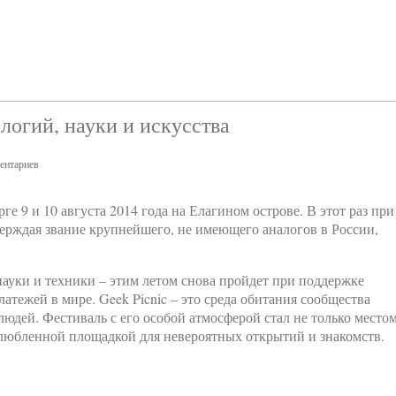
огий, науки и искусства
ентариев
ге 9 и 10 августа 2014 года на Елагином острове. В этот раз при
верждая звание крупнейшего, не имеющего аналогов в России,
уки и техники – этим летом снова пройдет при поддержке
тежей в мире. Geek Picnic – это среда обитания сообщества
юдей. Фестиваль с его особой атмосферой стал не только место
любленной площадкой для невероятных открытий и знакомств.