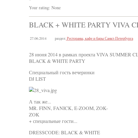
Your rating:
None
BLACK + WHITE PARTY VIVA 
27.06.2014
раздел:
Рестораны, кафе и бары Санкт-Петербурга
28 июня 2014 в рамках проекта VIVA SUMMER CLU
BLACK & WHITE PARTY
Специальный гость вечеринки
DJ LIST
А так же...
MR. FINN, FANICK, E-ZOOM, ZOK-
ZOK
+ специальные гости...
DRESSCODE: BLACK & WHITE