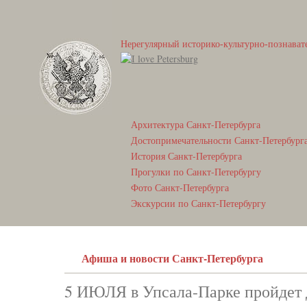
Нерегулярный историко-культурно-познават
Архитектура Санкт-Петербурга
Достопримечательности Санкт-Петербург
История Санкт-Петербурга
Прогулки по Санкт-Петербургу
Фото Санкт-Петербурга
Экскурсии по Санкт-Петербургу
Афиша и новости Санкт-Петербурга
5 ИЮЛЯ в Упсала-Парке пройде