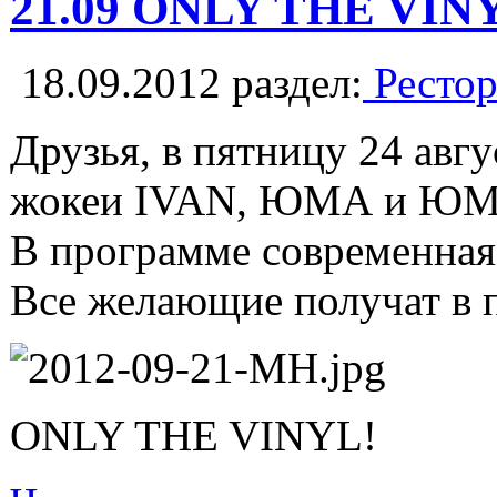
21.09 ONLY THE VI
18.09.2012
раздел:
Рестор
Друзья, в пятницу 24 авг
жокеи IVAN, ЮМА и Ю
В программе современная 
Все желающие получат в 
ONLY THE VINYL!