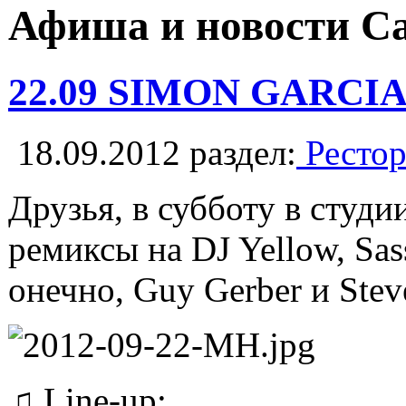
Афиша и новости С
22.09 SIMON GARCIA
18.09.2012
раздел:
Рестор
Друзья, в субботу в студи
ремиксы на DJ Yellow, Sas
онечно, Guy Gerber и Ste
♫ Line-up: