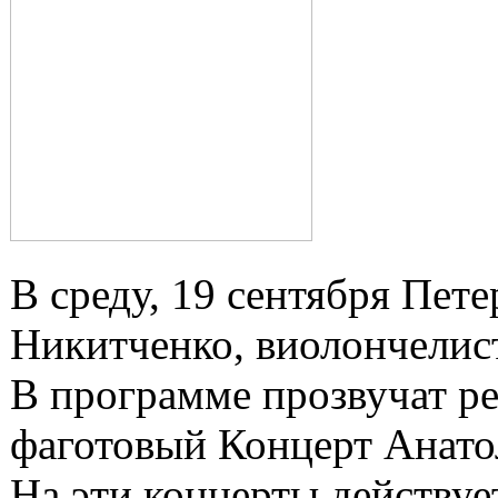
В среду, 19 сентября Пе
Никитченко, виолончелис
В программе прозвучат р
фаготовый Концерт Анато
На эти концерты действуе