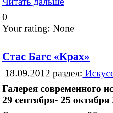
Читать дальше
0
Your rating:
None
Стас Багс «Крах»
18.09.2012
раздел:
Искусс
Галерея современного и
29 сентября- 25 октября