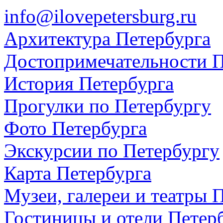
info@ilovepetersburg.ru
Архитектура Петербурга
Достопримечательности П
История Петербурга
Прогулки по Петербургу
Фото Петербурга
Экскурсии по Петербургу
Карта Петербурга
Музеи, галереи и театры 
Гостиницы и отели Петер