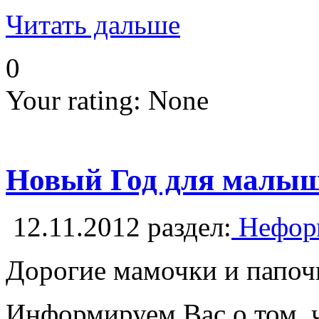
Читать дальше
0
Your rating:
None
Новый Год для малыш
12.11.2012
раздел:
Неформ
Дорогие мамочки и папо
Информируем Вас о том, ч