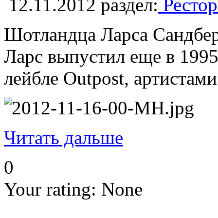
12.11.2012
раздел:
Рестор
Шотландца Ларса Сандберг
Ларс выпустил еще в 1995
лейбле Outpost, артистами
Читать дальше
0
Your rating:
None