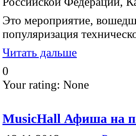
Российской Федерации, Ка
Это мероприятие, вошедше
популяризация техническо
Читать дальше
0
Your rating:
None
MusicHall Афиша на 