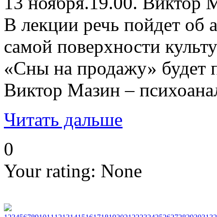
13 ноября.19.00. Виктор 
В лекции речь пойдет об 
самой поверхности культу
«Сны на продажу» будет п
Виктор Мазин – психоанал
Читать дальше
0
Your rating:
None