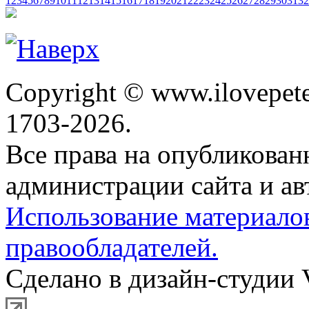
1
2
3
4
5
6
7
8
9
10
11
12
13
14
15
16
17
18
19
20
21
22
23
24
25
26
27
28
29
30
31
32
Copyright © www.ilovepete
1703-2026.
Все права на опубликова
администрации сайта и ав
Использование материало
правообладателей.
Сделано в дизайн-студии 