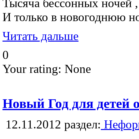
Тысяча бессонных ночей ,
И только в новогоднюю н
Читать дальше
0
Your rating:
None
Новый Год для детей 
12.11.2012
раздел:
Неформ