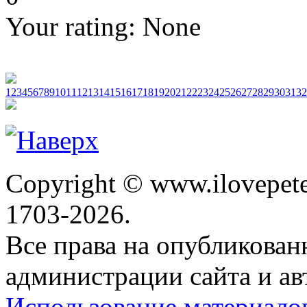
Your rating:
None
1
2
3
4
5
6
7
8
9
10
11
12
13
14
15
16
17
18
19
20
21
22
23
24
25
26
27
28
29
30
31
32
Copyright © www.ilovepete
1703-2026.
Все права на опубликова
администрации сайта и ав
Использование материало