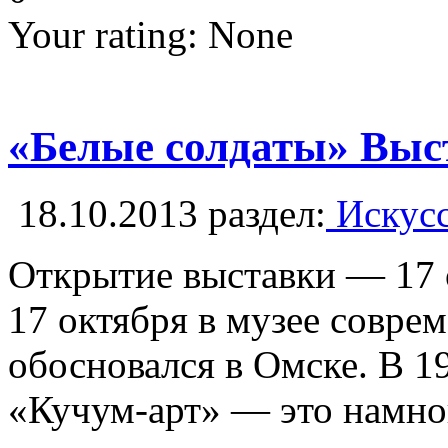
Your rating:
None
«Белые солдаты» Выс
18.10.2013
раздел:
Искусс
Открытие выставки — 17 о
17 октября в музее совре
обосновался в Омске. В 
«Кучум-арт» — это намног