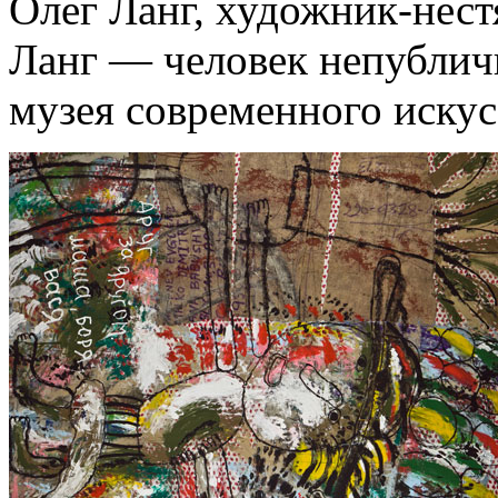
Олег Ланг, художник-нест
Ланг — человек непубличн
музея современного искус