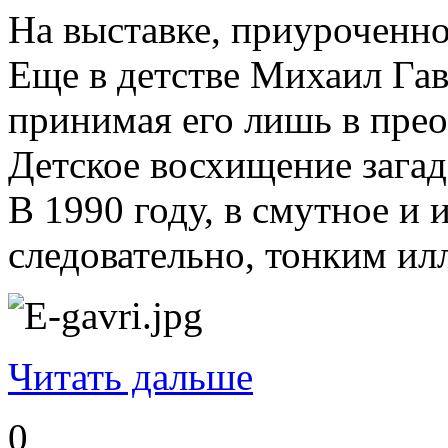
На выставке, приуроченн
Еще в детстве Михаил Гав
принимая его лишь в пре
Детское восхищение зага
В 1990 году, в смутное и
следовательно, тонким и
Читать дальше
0