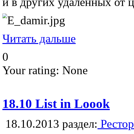
и в других удаленных от 
Читать дальше
0
Your rating:
None
18.10 List in Loook
18.10.2013
раздел:
Рестор