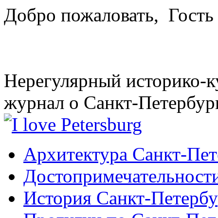
Добро пожаловать,
Гость
Нерегулярный историко-к
журнал о Санкт-Петербур
Архитектура Санкт-Пет
Достопримечательности
История Санкт-Петербу