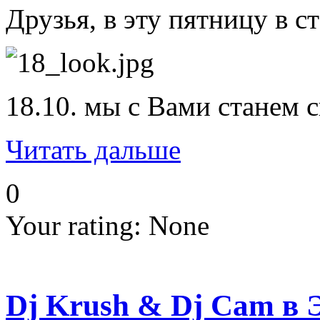
Друзья, в эту пятницу в 
18.10. мы с Вами станем 
Читать дальше
0
Your rating:
None
Dj Krush & Dj Cam в 