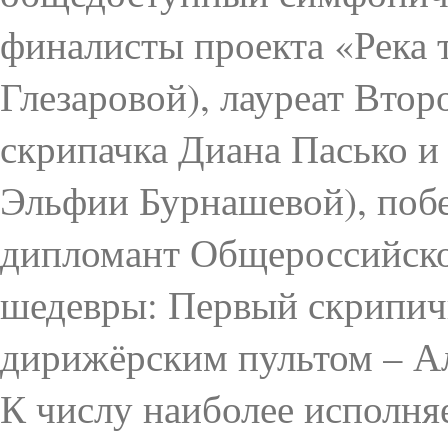
финалисты проекта «Река 
Глезаровой), лауреат Вто
скрипачка Диана Пасько и 
Эльфии Бурнашевой), побе
дипломант Общероссийско
шедевры: Первый скрипич
дирижёрским пультом – Ал
К числу наиболее исполн