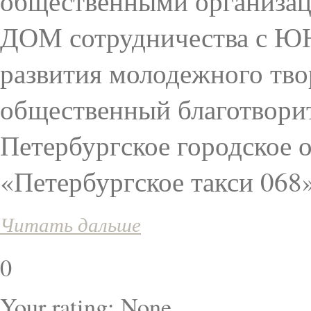
общественными организаци
ДОМ сотрудничества с ЮН
развития молодежного тво
общественный благотво
Петербургское городское 
«Петербургское такси 068»
Читать дальше
0
Your rating:
None