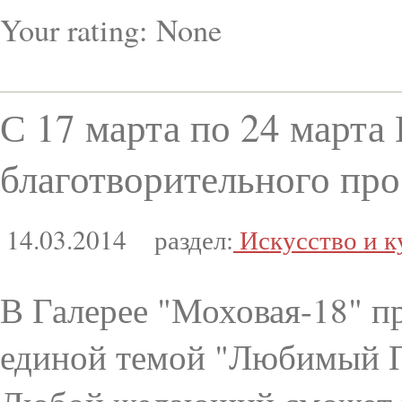
Your rating:
None
С 17 марта по 24 марта
благотворительного про
14.03.2014
раздел:
Искусство и к
В Галерее "Моховая-18" п
единой темой "Любимый П