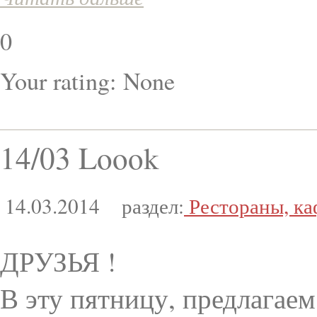
0
Your rating:
None
14/03 Loook
14.03.2014
раздел:
Рестораны, ка
ДРУЗЬЯ !
В эту пятницу, предлагае