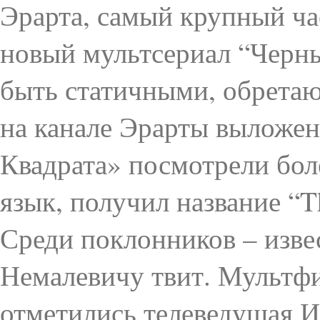
Эрарта, самый крупный час
новый мультсериал “Черны
быть статичными, обретаю
на канале Эрарты выложен
Квадрата» посмотрели боле
язык, получил название “T
Среди поклонников – изве
Немалевичу твит. Мультфи
отметились телеведущая 