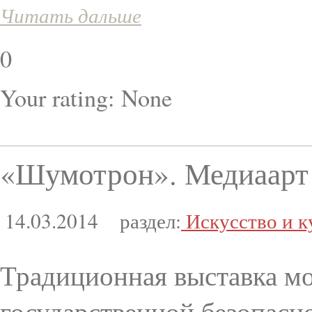
Читать дальше
0
Your rating:
None
«Шумотрон». Медиаарт 
14.03.2014
раздел:
Искусство и к
Традиционная выставка мо
государственной безопас