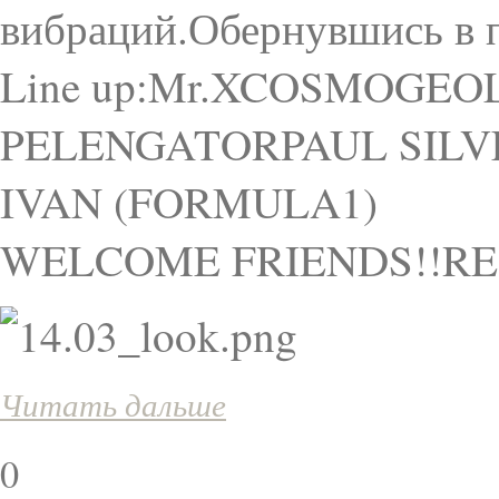
вибраций.Обернувшись в п
Line up:Mr.XCOSMOGEO
PELENGATORPAUL SILV
IVAN (FORMULA1)
WELCOME FRIENDS!!RES
Читать дальше
0