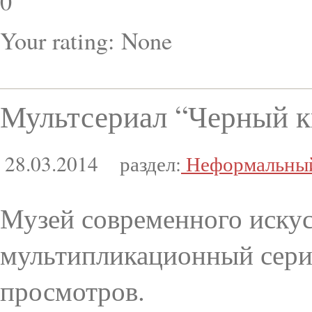
0
Your rating:
None
Мультсериал “Черный к
28.03.2014
раздел:
Неформальный
Музей современного искус
мультипликационный сериа
просмотров.