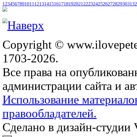
1
2
3
4
5
6
7
8
9
10
11
12
13
14
15
16
17
18
19
20
21
22
23
24
25
26
27
28
29
30
31
32
Copyright © www.ilovepete
1703-2026.
Все права на опубликова
администрации сайта и ав
Использование материало
правообладателей.
Сделано в дизайн-студии 