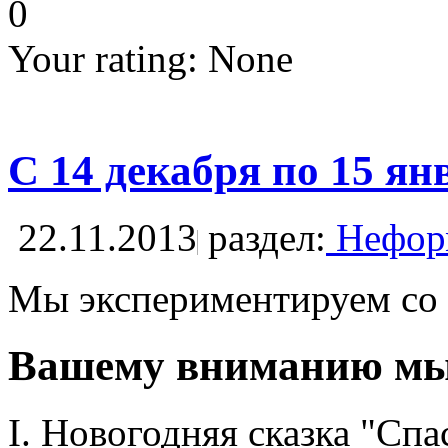
0
Your rating:
None
С 14 декабря по 15 я
22.11.2013
раздел:
Неформ
Мы экспериментируем со с
Вашему вниманию мы п
I. Новогодняя сказка "Спа