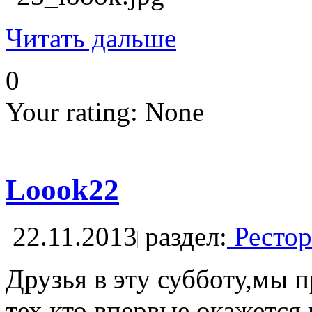
Читать дальше
0
Your rating:
None
Loook22
22.11.2013
раздел:
Рестор
Друзья в эту субботу,мы 
тех кто впервые окажется