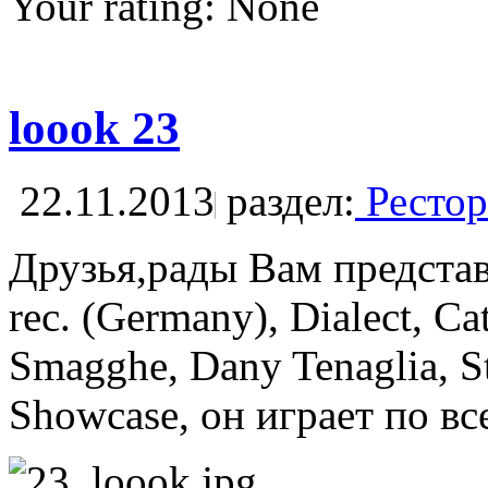
Your rating:
None
loook 23
22.11.2013
раздел:
Рестор
Друзья,рады Вам представи
rec. (Germany), Dialect,
Smagghe, Dany Tenaglia, S
Showcase, он играет по все