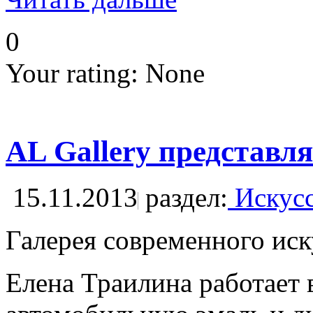
0
Your rating:
None
AL Gallery представл
15.11.2013
раздел:
Искусс
Галерея современного иск
Елена Траилина работает 