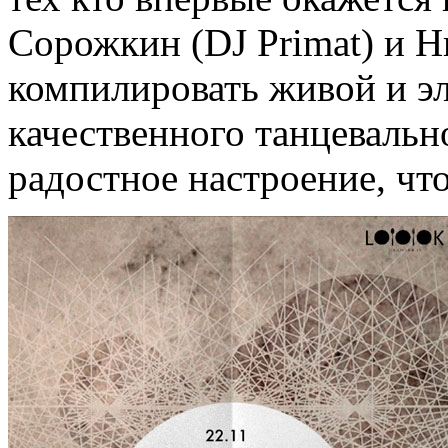
Сорожкин (DJ Primat) и Н
компилировать живой и э
качественного танцевальн
радостное настроение, чт