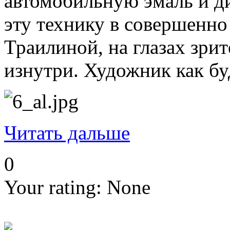
автомобильную эмаль и ди
эту технику в совершенно
Траилиной, на глазах зри
изнутри. Художник как бу
Читать дальше
0
Your rating:
None