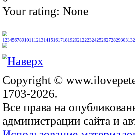
Your rating:
None
1
2
3
4
5
6
7
8
9
10
11
12
13
14
15
16
17
18
19
20
21
22
23
24
25
26
27
28
29
30
31
32
Copyright © www.ilovepete
1703-2026.
Все права на опубликова
администрации сайта и ав
Использование материало