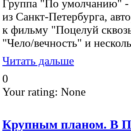
Группа "По умолчанию" -
из Санкт-Петербурга, авт
к фильму "Поцелуй сквозь
"Чело/вечность" и нескол
Читать дальше
0
Your rating:
None
Крупным планом. В Пе