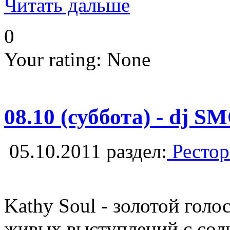
Читать дальше
0
Your rating:
None
08.10 (суббота) - d
05.10.2011
раздел:
Рестор
Kathy Soul - золотой гол
живых выступлений с сол