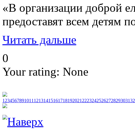
«В организации доброй ел
предоставят всем детям п
Читать дальше
0
Your rating:
None
1
2
3
4
5
6
7
8
9
10
11
12
13
14
15
16
17
18
19
20
21
22
23
24
25
26
27
28
29
30
31
32