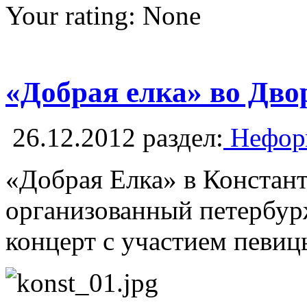
Your rating:
None
«Добрая елка» во Дво
26.12.2012
раздел:
Неформ
«Добрая Елка» в Констант
организованный петербурж
концерт с участием певиц