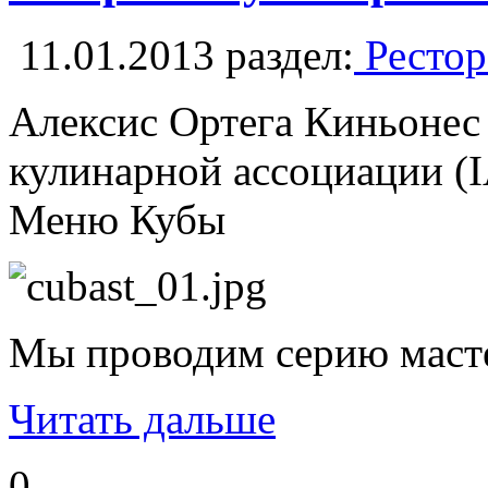
11.01.2013
раздел:
Рестор
Алексис Ортега Киньонес 
кулинарной ассоциации (I
Меню Кубы
Мы проводим серию мастер
Читать дальше
0