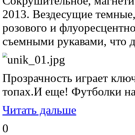
Сокрушительное, магнети
2013. Вездесущие темные
розового и флуоресцентно
съемными рукавами, что д
Прозрачность играет ключ
топах.И еще! Футболки н
Читать дальше
0