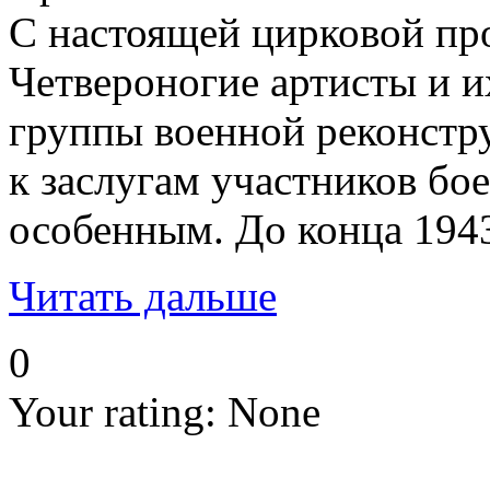
С настоящей цирковой про
Четвероногие артисты и и
группы военной реконстру
к заслугам участников бо
особенным. До конца 1943
Читать дальше
0
Your rating:
None