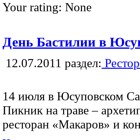
Your rating:
None
День Бастилии в Юсу
12.07.2011
раздел:
Рестор
14 июля в Юсуповском Са
Пикник на траве – архети
ресторан «Макаров» и кон