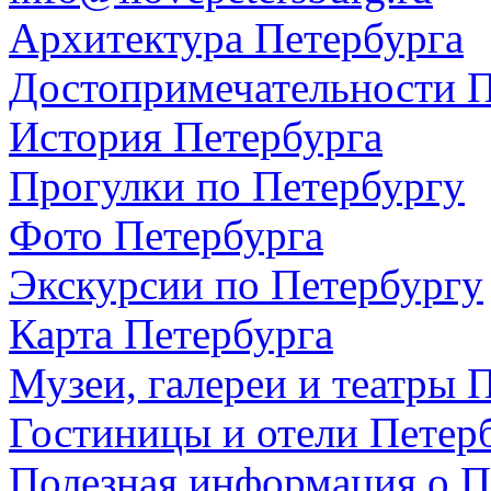
Архитектура Петербурга
Достопримечательности П
История Петербурга
Прогулки по Петербургу
Фото Петербурга
Экскурсии по Петербургу
Карта Петербурга
Музеи, галереи и театры 
Гостиницы и отели Петер
Полезная информация о П