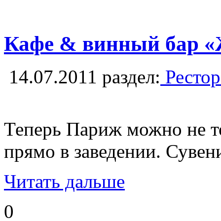
Кафе & винный бар «
14.07.2011
раздел:
Рестор
Теперь Париж можно не т
прямо в заведении. Суве
Читать дальше
0