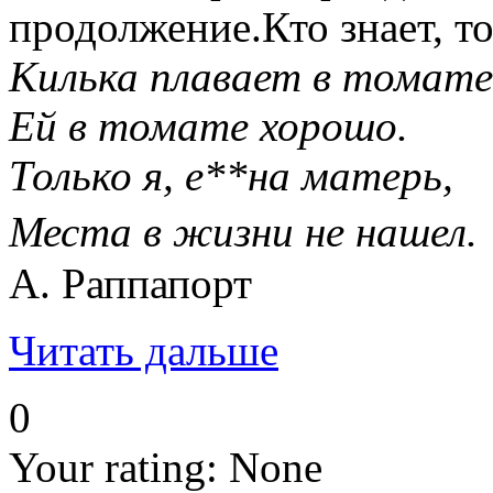
продолжение.Кто знает, то
Килька плавает в томате
Ей в томате хорошо.
Только я, е**на матерь,
Места в жизни не нашел
А. Раппапорт
Читать дальше
0
Your rating:
None