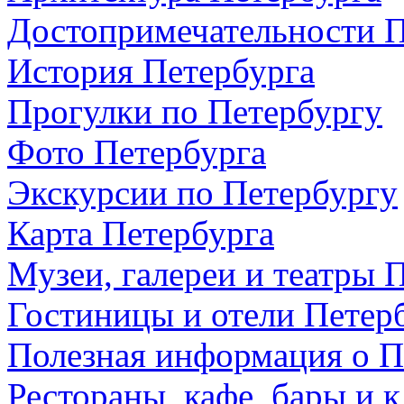
Достопримечательности П
История Петербурга
Прогулки по Петербургу
Фото Петербурга
Экскурсии по Петербургу
Карта Петербурга
Музеи, галереи и театры 
Гостиницы и отели Петер
Полезная информация о П
Рестораны, кафе, бары и 