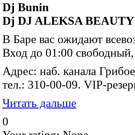
Dj Bunin
Dj DJ ALEKSA BEAUTY
В Баре вас ожидают всево
Вход до 01:00 свободный,
Адрес: наб. канала Грибое
тел.: 310-00-09. VIP-резер
Читать дальше
0
Your rating:
None