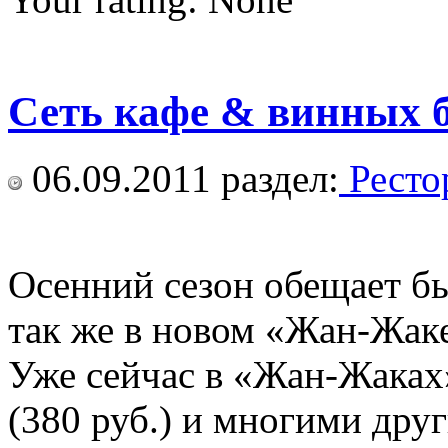
Сеть кафе & винных б
06.09.2011
раздел:
Ресто
Осенний сезон обещает бы
так же в новом «Жан-Жаке
Уже сейчас в «Жан-Жаках»
(380 руб.) и многими дру