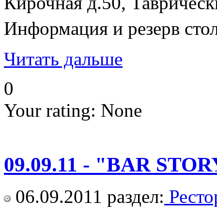
Кирочная д.50, Тавричес
Информация и резерв сто
Читать дальше
0
Your rating:
None
09.09.11 - "BAR STOR
06.09.2011
раздел:
Ресто