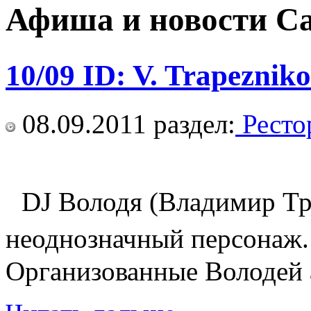
Афиша и новости С
10/09 ID: V. Trapezni
08.09.2011
раздел:
Ресто
DJ Володя (Владимир Тра
неоднозначный персонаж. 
Организованные Володей а