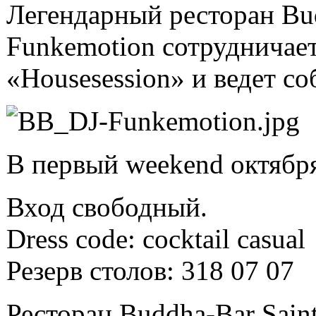
Легендарный ресторан Bud
Funkemotion сотрудничае
«Housesession» и ведет со
В первый weekend октября
Вход свободный.
Dress code: cocktail casual
Резерв столов: 318 07 07
Ресторан Buddha-Bar Saint 