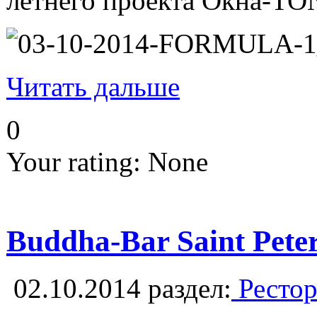
летнего проекта Окна-TO
Читать дальше
0
Your rating:
None
Buddha-Bar Saint Pete
02.10.2014
раздел:
Рестор