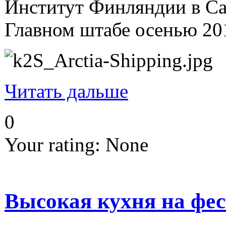
Институт Финляндии в Са
Главном штабе осенью 201
Читать дальше
0
Your rating:
None
Высокая кухня на фес