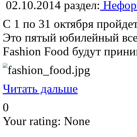
02.10.2014
раздел:
Неформ
С 1 по 31 октября пройде
Это пятый юбилейный всер
Fashion Food будут прини
Читать дальше
0
Your rating:
None