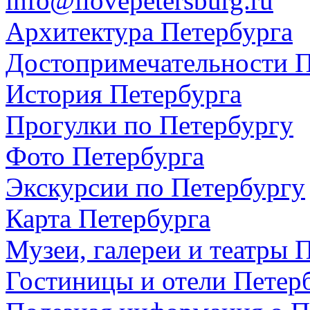
info@ilovepetersburg.ru
Архитектура Петербурга
Достопримечательности П
История Петербурга
Прогулки по Петербургу
Фото Петербурга
Экскурсии по Петербургу
Карта Петербурга
Музеи, галереи и театры 
Гостиницы и отели Петер