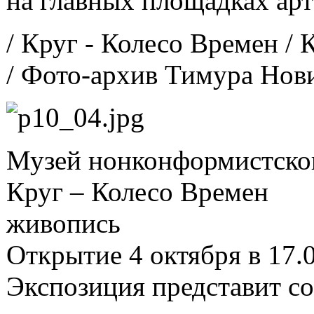
на главных площадках ар
/ Круг - Колесо Времен / 
/ Фото-архив Тимура Нови
Музей нонконформистског
Круг – Колесо Времен
живопись
Открытие 4 октября в 17.
Экспозиция представит с