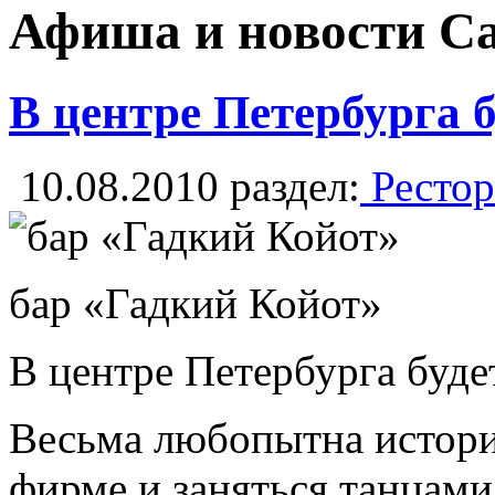
Афиша и новости С
В центре Петербурга б
10.08.2010
раздел:
Рестор
бар «Гадкий Койот»
В центре Петербурга буде
Весьма любопытна история
фирме и заняться танцами 