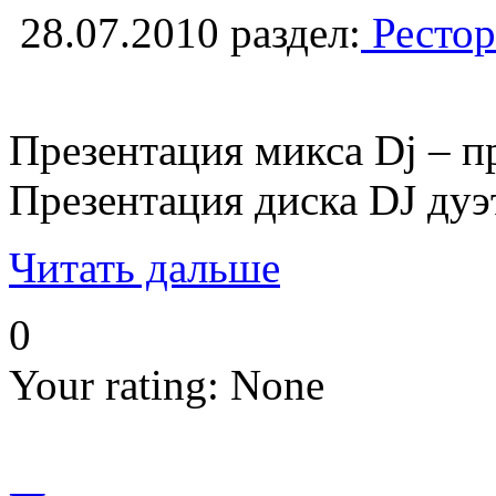
28.07.2010
раздел:
Рестор
Презентация микса Dj – п
Презентация диска DJ дуэт
Читать дальше
0
Your rating:
None