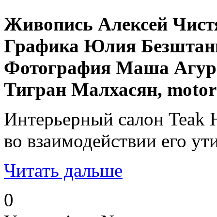
Живопись Алексей Чист
Графика Юлия Безштан
Фотография Маша Агуре
Тигран Малхасян, motor
Интерьерный салон Teak H
во взаимодействии его ут
Читать дальше
0