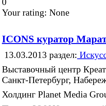
0
Your rating:
None
ICONS куратор Марат
13.03.2013
раздел:
Искусс
Выставочный центр Креа
Санкт-Петербург, Набереж
Холдинг Planet Media Gr