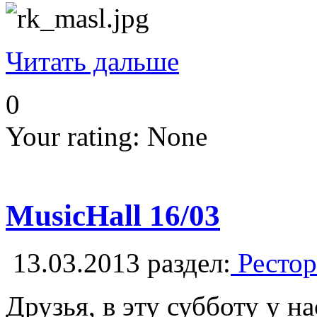
Читать дальше
0
Your rating:
None
MusicHall 16/03
13.03.2013
раздел:
Рестор
Друзья, в эту субботу у 