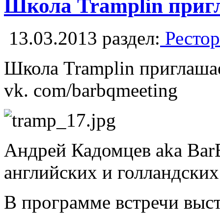
Школа Tramplin пригл
13.03.2013
раздел:
Рестор
Школа Tramplin приглашае
vk. com/barbqmeeting
Андрей Кадомцев aka BarB
английских и голландских
В программе встречи выст