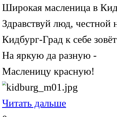
Широкая масленица в Кид
Здравствуй люд, честной 
Кидбург-Град к себе зовёт
На яркую да разную -
Масленицу красную!
Читать дальше