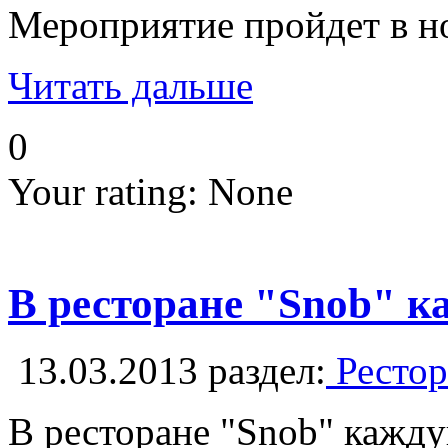
Мероприятие пройдет в н
Читать дальше
0
Your rating:
None
В ресторане "Snob" к
13.03.2013
раздел:
Рестор
В ресторане "Snob" кажду