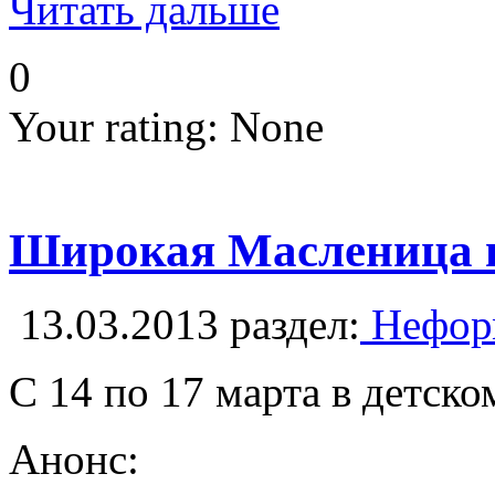
Читать дальше
0
Your rating:
None
Широкая Масленица 
13.03.2013
раздел:
Неформ
С 14 по 17 марта в детск
Анонс: