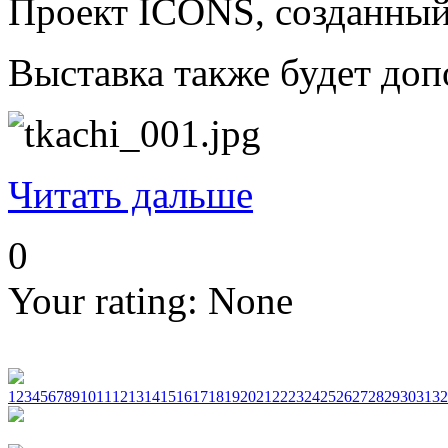
Проект ICONS, созданный 
Выставка также будет доп
Читать дальше
0
Your rating:
None
1
2
3
4
5
6
7
8
9
10
11
12
13
14
15
16
17
18
19
20
21
22
23
24
25
26
27
28
29
30
31
32