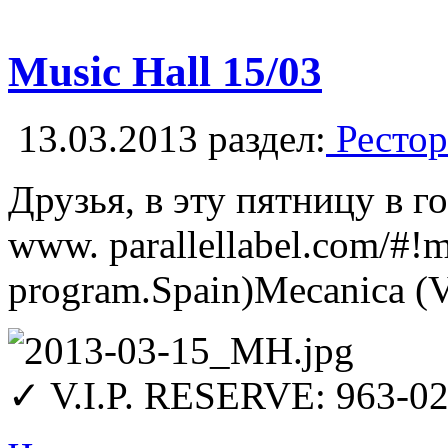
Music Hall 15/03
13.03.2013
раздел:
Рестор
Друзья, в эту пятницу в г
www. parallellabel.com/#!m
program.Spain)Mecanica (V
✓ V.I.P. RESERVE: 963-0