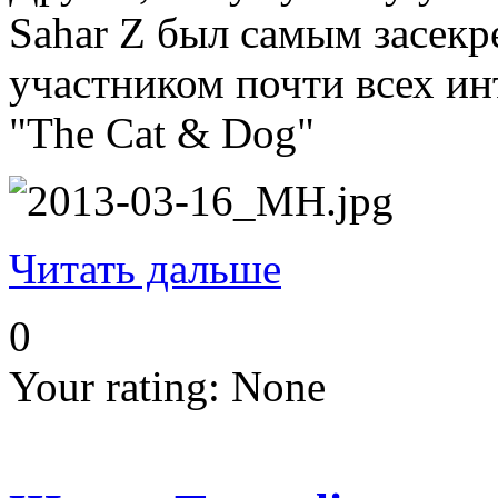
Sahar Z был самым засекр
участником почти всех ин
"The Cat & Dog"
Читать дальше
0
Your rating:
None